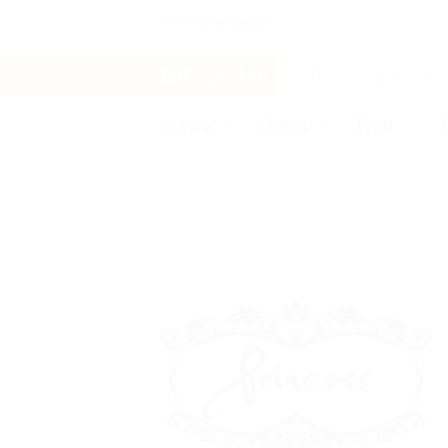
Альметьевск
Услуги
Отели
Туры
Бренды
Эликсир красоты и молодости Prin