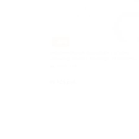
–85%
Омолаживающие процедуры в студии
«Эликсир красоты и молодости Princess»
Таганская
Купле
от 825 руб.