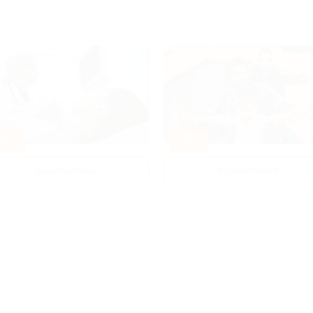
80%
-50%
Диагностика
Развлечения