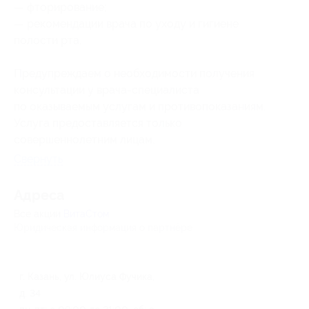
— фторирование;
— рекомендации врача по уходу и гигиене
полости рта.
Предупреждаем о необходимости получения
консультации у врача-специалиста
по оказываемым услугам и противопоказаниям.
Услуга предоставляется только
совершеннолетним лицам.
Свернуть
Адресa
Все акции
ВитаСтом
Юридическая информация о партнёре
г. Казань, ул. Юлиуса Фучика,
д. 34