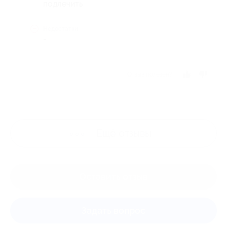
подлечить
Недостатки
-
Отзыв полезен?
Ещё
отзывы
Оставить отзыв
Задать вопрос