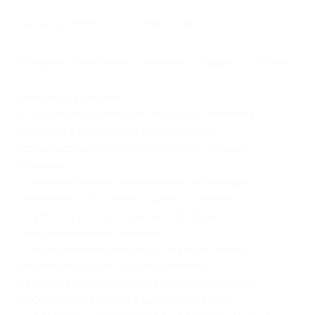
Начало действия
Окончание действия
3 августа 2026 г.
1 ноября 2026 г.
Условия
Описание
Гарантии
Адреса
Отзывы
Основные условия:
— один купон действует на одного человека;
— в работе используются материалы
производства США, Кореи, Японии, Канады,
Германии;
— дополнительные медицинские процедуры
оплачиваются согласно прайсу клиники;
— купон не распространяется на другие
спецпредложения клиники;
— обслуживание в период государственных
праздников может быть ограничено;
— режим работы клиники в праздничные дни
необходимо уточнять у администратора;