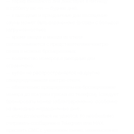
— тариф выходного дня действует в пятницу
и субботу (вс-чт — будние дни);
— в выходные и праздничные дни посещение
сауны может быть ограничено (в связи с большой
загруженностью);
— время заезда и выезда из отеля
согласовывается с представителями кантри-
отеля в момент бронирования;
— количество номеров в выходные дни
ограничено;
— купон не распространяется на другие
спецпредложения кантри-отеля;
— обязательно предварительное бронирование
номера до покупки купона по телефону (следует
бронировать номер заблаговременно, особенно
на выходные и праздничные дни);
— если дозвониться не удается, то необходимо
отправить сообщение в Telegram или МАХ:
прислать СМС с указанием имени, наименования