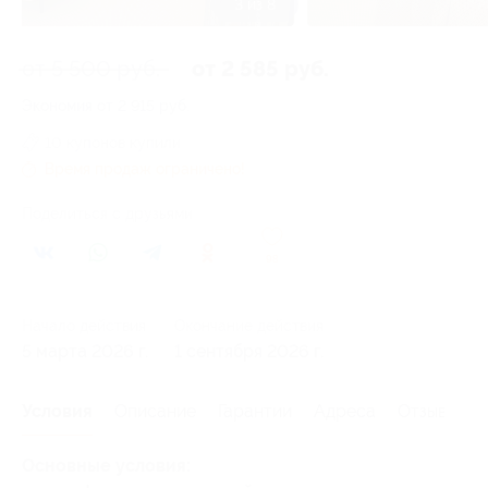
3 из 8
от 5 500 руб.
от 2 585 руб.
Экономия от 2 915 руб.
10 купонов купили
Время продаж ограничено!
Поделиться с друзьями
98
Начало действия
Окончание действия
5 марта 2026 г.
1 сентября 2026 г.
Условия
Описание
Гарантии
Адреса
Отзывы
Основные условия: