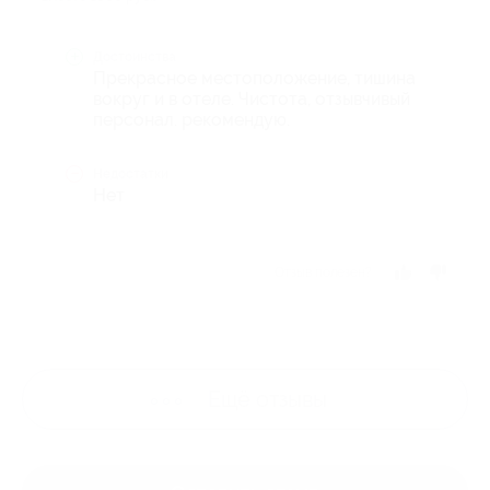
Достоинства
Прекрасное местоположение, тишина
вокруг и в отеле. Чистота, отзывчивый
персонал. рекомендую.
Недостатки
Нет
Отзыв полезен?
Ещё
отзывы