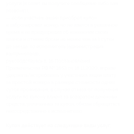
услуги (в ответ вы получите сообщение либо вам
позвонят);
— если участник акции приобрел купон
и забронировал номер, но не явился в указанное
время и не предупредил об изменении своих
планов и отмене брони не менее чем за 1 сутки
до заезда, то исполнитель (администрация
кантри-отеля),
руководствуясь п. 16 Постановления
Правительства РФ № 1853 от 18.11.2020, вправе
удержать/истребовать у участника акции плату
за простой номера в размере стоимости одних
суток проживания; в случае отказа от получения
услуги по купону клиент за возвратом денежных
средств, уплаченных за купон, обязан обращаться
непосредственно к исполнителю.
Купон действует на следующие виды услуг: