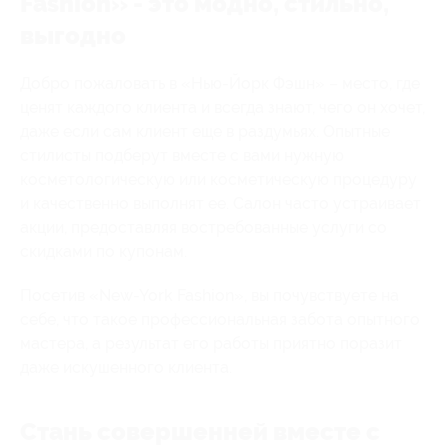
Fashion» - это модно, стильно,
выгодно
Добро пожаловать в «Нью-Йорк Фэшн» – место, где
ценят каждого клиента и всегда знают, чего он хочет,
даже если сам клиент еще в раздумьях. Опытные
стилисты подберут вместе с вами нужную
косметологическую или косметическую процедуру
и качественно выполнят ее. Салон часто устраивает
акции, предоставляя востребованные услуги со
скидками по купонам.
Посетив «New-York Fashion», вы почувствуете на
себе, что такое профессиональная забота опытного
мастера, а результат его работы приятно поразит
даже искушенного клиента.
Стань совершенней вместе с