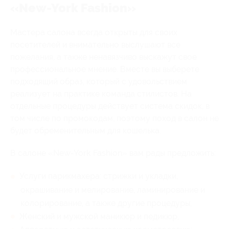
«New-York Fashion»
Мастера салона всегда открыты для своих
посетителей и внимательно выслушают все
пожелания, а также ненавязчиво выскажут свое
профессиональное мнение. Вместе вы выберете
подходящий образ, который с удовольствием
реализует на практике команда стилистов. На
отдельные процедуры действует система скидок, в
том числе по промокодам, поэтому поход в салон не
будет обременительным для кошелька.
В салоне «New-York Fashion» вам рады предложить:
Услуги парикмахера: стрижки и укладки,
окрашивание и мелирование, ламинирование и
колорирование, а также другие процедуры;
Женский и мужской маникюр и педикюр;