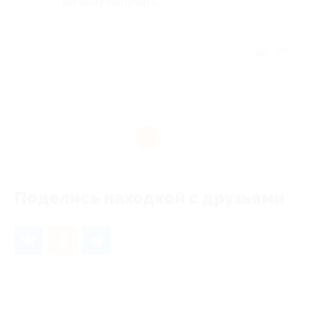
же цену получить.
Отзыв полезен?
1
Поделись находкой с друзьями