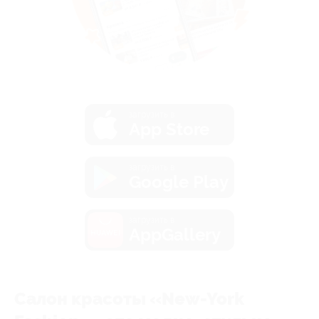
загрузить в
App Store
загрузить в
Google Play
загрузить в
AppGallery
Салон красоты «New-York