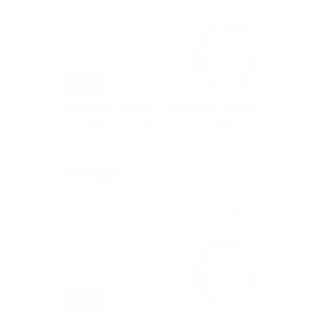
–77%
Маникюр и педикюр с покрытием Shellac
от салона красоты New York Fashion
Чеховская
Куплено 278
от 575 руб.
–78%