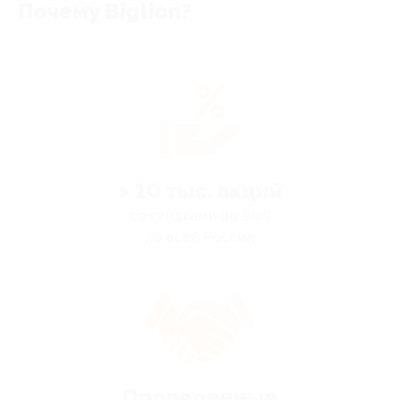
Почему Biglion?
> 10 тыс. акций
со скидками до 90%
по всей России
Проверенные