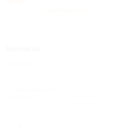
Развлечения для детей
Контакты
Поиск адреса
г. Москва, Страстной
г. Москва, ул.
бул., д. 4, к. 4
Каланчевская, д. 11, к. 3
+7 (495) 795-68-26