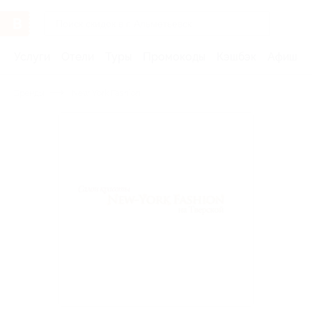
Услуги
Отели
Туры
Промокоды
Кэшбэк
Афиша 
Бренды
New York Fashion