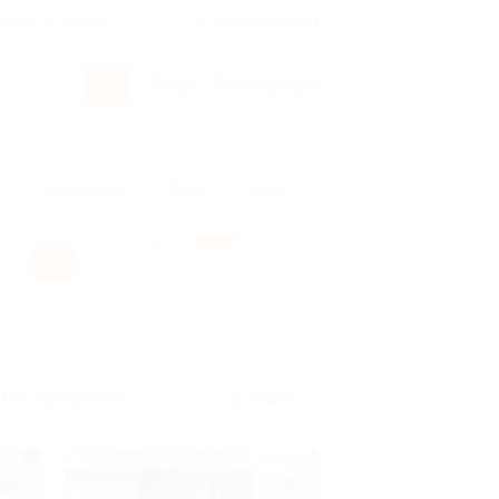
росы и ответы
+7 495 649-649-1
Вход
/
Регистрация
Экскурсии
Дети
Ещё
Без сортировки
Карта