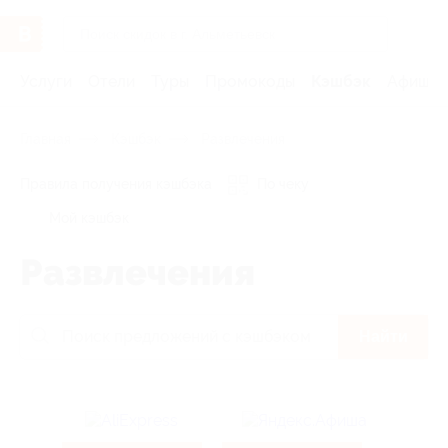
Услуги
Отели
Туры
Промокоды
Кэшбэк
Афиша 
Главная
Кэшбэк
Развлечения
Правила получения кэшбэка
По чеку
Мой кэшбэк
Развлечения
Найти