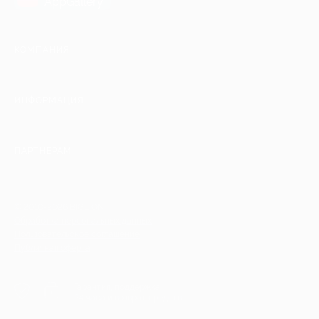
AppGallery
КОМПАНИЯ
ИНФОРМАЦИЯ
ПАРТНЕРАМ
© 2010-2026 BIGLION
Обработка персональных данных
Пользовательское соглашение
Публичная оферта
Гарантия, поддержка
24 часа и возврат средств