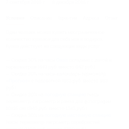
7 сентября 2016 г.
8 декабря 2016 г.
Условия
Описание
Гарантии
Адреса
Отзывы
Один человек может купить неограниченное
количество купонов для себя или в подарок.
Купон действует на следующие виды услуг:
— Скидка 30% на часы
Oasis
складные с датой и
термометром (449 руб. вместо 642 руб.)
— Скидка 30% на часы-календарь-термометр
«
Прогноз
» с подсветкой (653 руб. вместо 933
руб.)
— Скидка 30% на
погодную станцию
(часы,
термометр, гигрометр и рамка для фотографии
10х15 см) (940 руб. вместо 1343 руб.)
— Скидка 30% на
погодную настенную станцию
(часы, термометр, гигрометр серебристый,