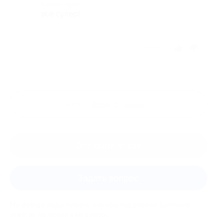
Комментарий
все супер!
Отзыв полезен?
Ещё
отзывы
Оставить отзыв
Задать вопрос
Мы всегда рады помочь: служба поддержки Биглиона
ответит на любой ваш вопрос