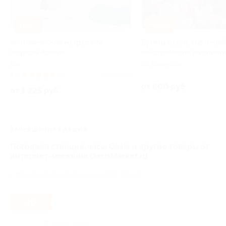
–65%
–50%
Анатомический матрас или
Букеты из роз, гортензий
подушка Askona
альстромерий и хризант
РФ
Рижская
5.0
(3)
Куплено 4
от 600 руб.
от 1 225 руб.
ЗАВЕРШЁННАЯ АКЦИЯ
Погодная станция, часы Oasis и другие товары от
интернет-магазина OasisMarket.ru
г. Москва, Варшавское ш., д. 129, стр. 2
- 30%