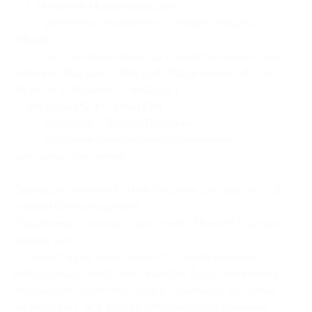
— г. Москва и Московская обл.:
— самовывоз купленного товара с нашего
офиса,
— доставка курьером до дверей квартиры или
офиса (г. Москва — 350 руб., Московская обл. (до
25 км от г. Москвы) — 450 руб.);
— регионы РФ и страны СНГ:
— доставка «Почтой России»,
— доставка транспортной компанией
(экспресс-доставка).
Время доставки «Почтой России» составляет 1–2
недели (иногда дольше).
Рассчитать стоимость доставки «Почтой России»
можно
здесь
.
Стоимость доставки зависит от веса заказа и
действующих почтовых тарифов. Дополнительных
наценок интернет-магазин в стоимость доставки
не включает. Все заказы отправляются ценными