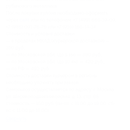
рубинового металлика.
После покупки купона необходимо оформить
через
сайт
или по телефонам: +7 (499) 686-19-09,
+7 (985) 091-76-76 или +7 (916) 166-14-14.
Стоимость и условия доставки:
— в пределах МКАД (курьерской доставкой) —
350 руб.;
— по Московской обл. (до 5 км) — 390 руб.;
— по Московской обл. (до 10 км) — 420 руб.;
— по РФ — 450 руб.
Стоимость доставки курьером в регионы
необходимо уточнять при заказе.
Самовывоз осуществляется по адресу: г. Москва,
ул. Шарикоподшипниковская, д. 13, стр. 65,
стоимость — 160 руб. (пн-пт: с 11:00 до 19:00, сб-
вс: с 11:00 до 15:00).
Свернуть