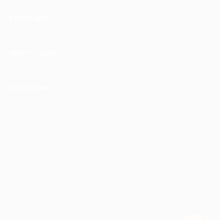
КОМПАНИЯ
ИНФОРМАЦИЯ
ПАРТНЕРАМ
© 2010-2026 BIGLION
Обработка персональных данных
Пользовательское соглашение
Публичная оферта
Гарантия, поддержка
24 часа и возврат средств
Перейти на полную версию сайта