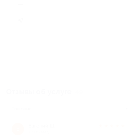
Отзывы об услуге
49
Полезные
Евгений Ш.
★
★
★
★
★
Е
7 лет назад