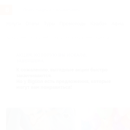
Услуги
Отели
Туры
Промокоды
Кэшбэк
Афиша 
Главная
Услуги
Товары по купонам
Красота
АКЦИЯ, КОТОРУЮ ВЫ ИСКАЛИ,
ЗАВЕРШЕНА.
К сожалению, выгодные акции быстро
заканчиваются.
Но у Biglion есть предложения, которые
могут вам понравиться!