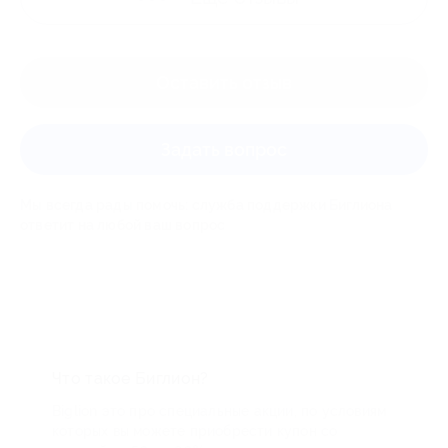
Оставить отзыв
Задать вопрос
Мы всегда рады помочь: служба поддержки Биглиона
ответит на любой ваш вопрос
Что такое Биглион?
Biglion это про специальные акции, по условиям
которых вы можете приобрести купон со