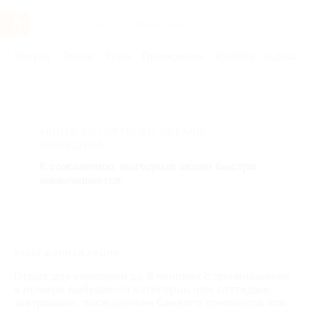
Услуги
Отели
Туры
Промокоды
Кэшбэк
Афиша 
Главная
Отели
Урал
Ижевск
АКЦИЯ, КОТОРУЮ ВЫ ИСКАЛИ,
ЗАВЕРШЕНА.
К сожалению, выгодные акции быстро
заканчиваются.
ЗАВЕРШЁННАЯ АКЦИЯ
Отдых для компании до 8 человек с проживанием
в номере выбранной категории или коттедже,
завтраками, посещением банного комплекса или