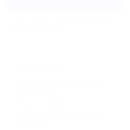
Задать вопрос
Мы всегда рады помочь: служба поддержки Биглиона
ответит на любой ваш вопрос
Что такое Биглион?
Biglion это про специальные акции, по условиям
которых вы можете приобрести купон со
скидкой от 50 до 90%
Откуда такие скидки?
Мы непосредственно работаем с каждым
партнером и договариваемся с ним о лучших
условиях для вас