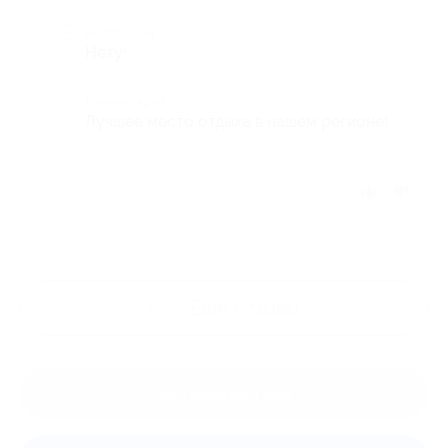
Недостатки
Нету!
Комментарий
Лучшее место отдыха в нашем регионе!
Отзыв полезен?
Ещё
отзывы
Оставить отзыв