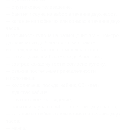
— спутниковое телевидение;
— баня или сауна на выбор в течение двух часов;
— катание на тюбингах или коньках в течение двух
часов.
В стоимость купона на размещение в VIP-номере
для компании до 5 человек с завтраком
и посещением банного комплекса входит:
— размещение в VIP-номере до 5 человек;
— завтрак каждому гостю согласно купону;
— свежие постельные принадлежности
и полотенца;
— холодильник, посуда, чайник, СВЧ-печь;
— душевая кабина;
— спутниковое телевидение;
— баня или сауна на выбор в течение двух часов;
— катание на тюбингах или коньках в течение двух
часов;
— мангал.