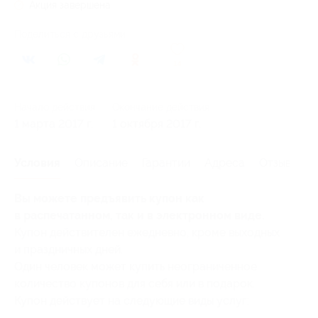
Акция завершена
Поделиться с друзьями
14
Начало действия
Окончание действия
1 марта 2017 г.
1 октября 2017 г.
Условия
Описание
Гарантии
Адреса
Отзывы
Вы можете предъявить купон как
в распечатанном, так и в электронном виде.
Купон действителен ежедневно, кроме выходных
и праздничных дней.
Один человек может купить неограниченное
количество купонов для себя или в подарок.
Купон действует на следующие виды услуг: