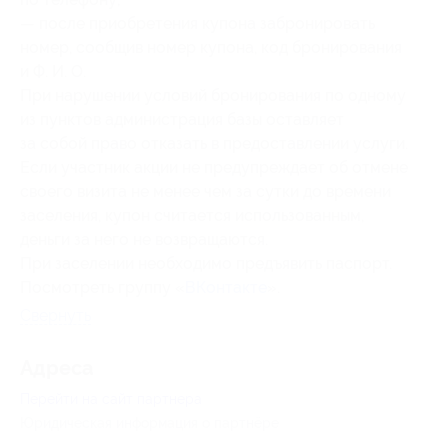
— после приобретения купона забронировать
номер, сообщив номер купона, код бронирования
и Ф. И. О.
При нарушении условий бронирования по одному
из пунктов администрация базы оставляет
за собой право отказать в предоставлении услуги.
Если участник акции не предупреждает об отмене
своего визита не менее чем за сутки до времени
заселения, купон считается использованным,
деньги за него не возвращаются.
При заселении необходимо предъявить паспорт.
Посмотреть группу «
ВКонтакте
».
Свернуть
Адресa
Перейти на сайт партнера
Юридическая информация о партнёре