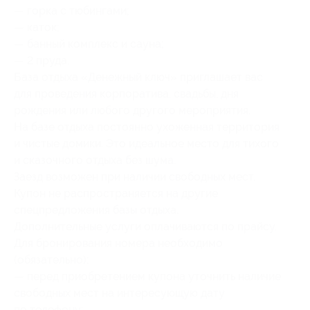
— горка с тюбингами;
— каток;
— банный комплекс и сауна;
— 2 пруда.
База отдыха «Денежный ключ» приглашает вас
для проведения корпоратива, свадьбы, дня
рождения или любого другого мероприятия.
На базе отдыха постоянно ухоженная территория
и чистые домики. Это идеальное место для тихого
и сказочного отдыха без шума.
Заезд возможен при наличии свободных мест.
Купон не распространяется на другие
спецпредложения базы отдыха.
Дополнительные услуги оплачиваются по прайсу.
Для бронирования номера необходимо
(обязательно):
— перед приобретением купона уточнить наличие
свободных мест на интересующую дату
по телефону;