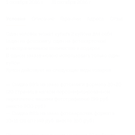
1 октября 2016 г.
31 октября 2016 г.
Условия
Описание
Гарантии
Адреса
Отзывы
Один человек может купить 2 купона для себя
(один на фотокнигу, один на фотокарточки)
и неограниченное количество в подарок.
В одном заказе можно использовать только один
купон.
Купон действует на следующие виды товаров:
— Скидка 89% на заказ фотокниги формата 20×20
(20 страниц в мягком персонифицированном
переплете с вашими фотографиями) (99 руб.
вместо 900 руб.)
— Скидка 86% на заказ фотокарточек формата
10×15 (16 шт.) (49 руб. вместо 350 руб.)