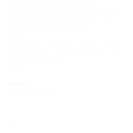
активации скидки на электронную почту.
При оформлении заказа необходимо указать код
активации скидки, полученный на электронную
почту после ввода данных на
сайте
.
Купон можно активировать через сутки после
покупки.
Информацию о количестве фотографий, которые
помещаются в книгу, можно посмотреть на
сайте
.
Посмотреть
оборудование
.
Свернуть
Адресa
Перейти на сайт партнера
Юридическая информация о партнёре
РФ
пн-пт: с 09:00 до 18:00, сб-