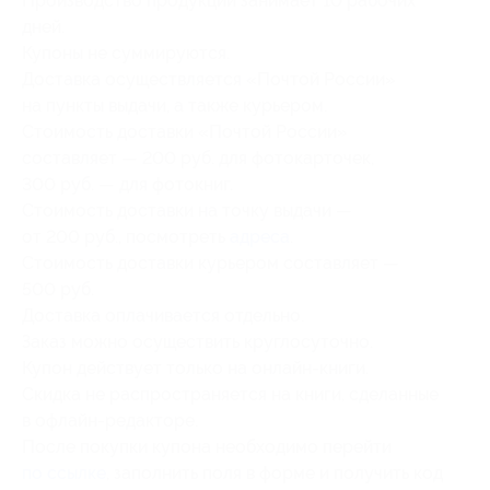
Производство продукции занимает 10 рабочих
дней.
Купоны не суммируются.
Доставка осуществляется «Почтой России»
на пункты выдачи, а также курьером.
Стоимость доставки «Почтой России»
составляет — 200 руб. для фотокарточек,
300 руб. — для фотокниг.
Стоимость доставки на точку выдачи —
от 200 руб., посмотреть
адреса
.
Стоимость доставки курьером составляет —
500 руб.
Доставка оплачивается отдельно.
Заказ можно осуществить круглосуточно.
Купон действует только на онлайн-книги.
Скидка не распространяется на книги, сделанные
в офлайн-редакторе.
После покупки купона необходимо перейти
по ссылке
, заполнить поля в форме и получить код