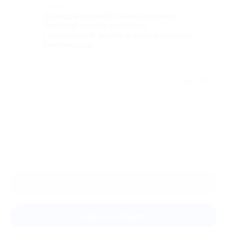
Комментарий
Большое спасибо, очень довольна!
Качество печати отличное,
современный дизайн и ничего лишнего.
Рекомендую!
Отзыв полезен?
Ещё
отзывы
Оставить отзыв
Задать вопрос