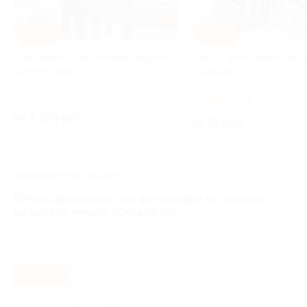
–30%
–50%
Сертификаты на кожаные изделия
Печать фотографий на п
ручной работы
и одежде
РФ
РФ
4.8
(3)
от 2 100 руб.
от 75 руб.
ЗАВЕРШЁННАЯ АКЦИЯ
Печать фотокниги или фотографий от сервиса
цифровой печати «Студия 52»
РФ
- 86%