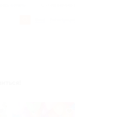
росы и ответы
+7 495 649-649-1
Вход
/
Регистрация
виться!