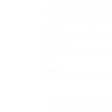
— г. Москва, Ленинградский пр-т, д. 2
— г. Москва, Зеленый пр-т, д. 24 (м. «
— г. Москва, пр-т Мира, д. 176, эт. 2 (
— г. Москва, ул. Старокачаловская, д.
Донского»).
Время работы пунктов самовывоза: с 
Заказ необходимо оформить только н
бронирования.
При получении товара необходимо с
Свернуть
Адресa
Перейти на сайт партнера
Юридичес
Спортивная
г. Москва, Фрунзенская наб., д. 
пн-пт: 09:00 до 19:00, сб-вс: