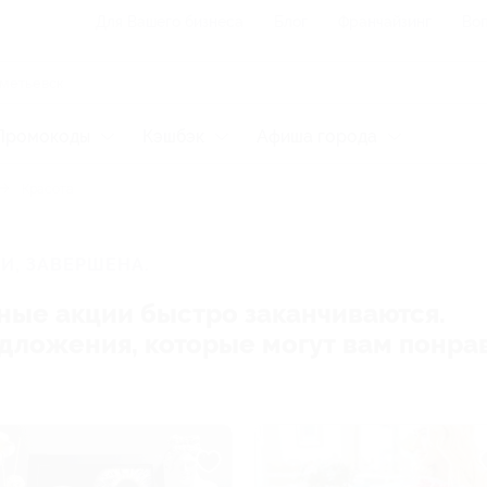
Для Вашего бизнеса
Блог
Франчайзинг
Воп
Промокоды
Кэшбэк
Афиша города
Красота
И, ЗАВЕРШЕНА.
ные акции быстро заканчиваются.
редложения, которые могут вам понра