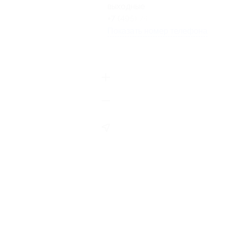
выходные
+7 (495) 741-97-90
Показать номер телефона