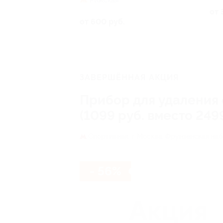
Рижская
от 
от 600 руб.
ЗАВЕРШЁННАЯ АКЦИЯ
Прибор для удаления 
(1099 руб. вместо 2499
Спортивная,
г. Москва, Фрунзенская наб.,
- 56%