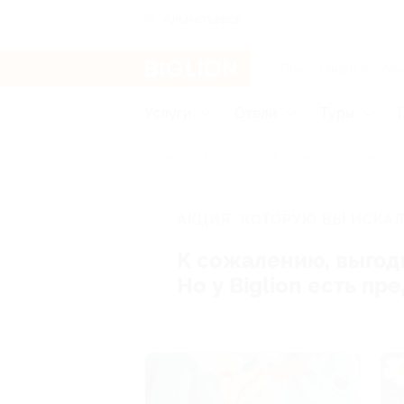
Альметьевск
Услуги
Отели
Туры
Главная
Услуги
Товары по купонам
АКЦИЯ, КОТОРУЮ ВЫ ИСКАЛ
К сожалению, выгод
Но у Biglion есть п