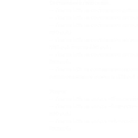
Составление гороскопа:
— Скидка 50% на составление детског
— Скидка 50% на составление гороск
— Скидка 50% на составление гороск
690 руб.)
— Скидка 50% на составление индиви
(295 руб. вместо 590 руб.)
— Скидка 50% на составление гороск
590 руб.)
— Скидка 55% на составление гороск
гороскопа вашего мужчины (531 руб. 
Услуги:
— Скидка 50% на услугу «Психоматри
— Скидка 50% на услугу «Совместимо
690 руб.)
— Скидка 50% на услугу «Нумерологи
590 руб.)