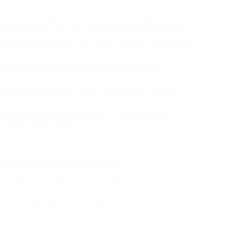
о гороскопа (295 руб. вместо 590 руб.)
опа вашего мужчины (295 руб. вместо 590 руб.)
опа совместимости (синастрия) (345 руб. вместо
дуального бизнес-гороскопа на 1 месяц
опа «Когда я выйду замуж» (295 руб. вместо
опа «Когда я выйду замуж» и составление
вместо 1180 руб.)
ца» (345 руб. вместо 690 руб.)
сть по психоматрице» (345 руб. вместо
я в матрице предназначения» (295 руб. вместо