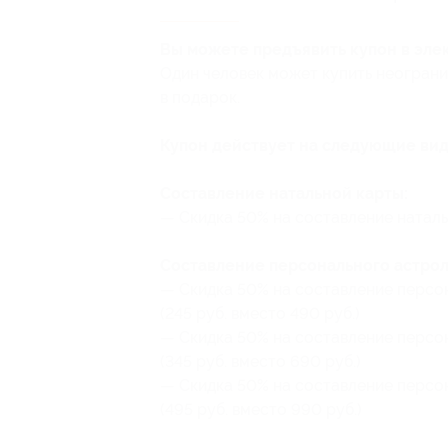
Вы можете предъявить купон в эле
Один человек может купить неограни
в подарок.
Купон действует на следующие вид
Составление натальной карты:
— Скидка 50% на составление натальн
Составление персонального астрол
— Скидка 50% на составление персон
(245 руб. вместо 490 руб.)
— Скидка 50% на составление персон
(345 руб. вместо 690 руб.)
— Скидка 50% на составление персон
(495 руб. вместо 990 руб.)