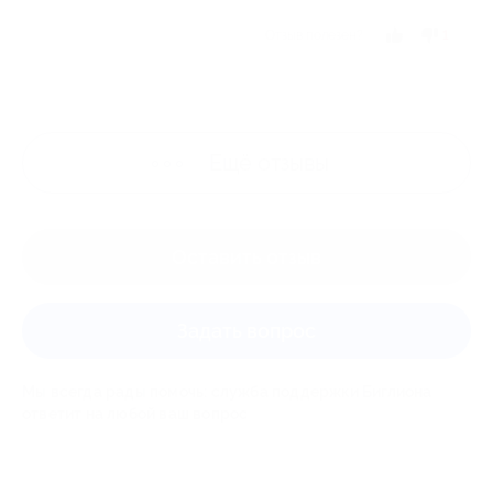
Отзыв полезен?
1
Ещё
отзывы
Оставить отзыв
Задать вопрос
Мы всегда рады помочь: служба поддержки Биглиона
ответит на любой ваш вопрос