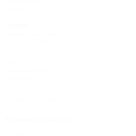
не принимаются).
Свернуть
Адресa
Перейти на сайт партнера
Юридическая информация о партнёре
РФ
по времени работы
магазинов
+7 (495) 134-66-22, +7 (800)
200-80-09
Показать номер телефона
Отзывы об услуге
10
Полезные