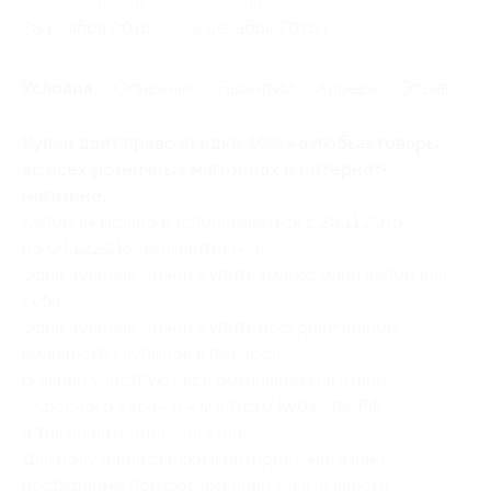
Начало действия
Окончание действия
28 ноября 2016 г.
4 декабря 2016 г.
Условия
Описание
Гарантии
Адреса
Отзывы
Купон дает право скидки 40% на любые товары
во всех розничных магазинах и интернет-
магазине.
Купоном можно воспользоваться с 28.11.2016
по 04.12.2016 (включительно).
Один человек может купить только один купон для
себя.
Один человек может купить неограниченное
количество купонов в подарок.
В акции участвуют все розничные магазины
«
Красного куба
» и «Желтого Куба» по РФ,
а также
интернет-магазин
.
Для получения скидки в интернет-магазине
необходимо при оформлении заказа ввести