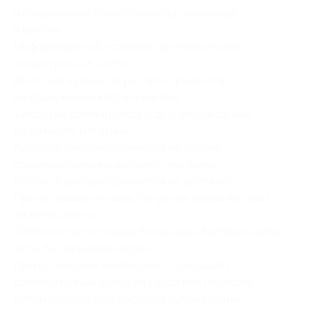
в специальное поле промокод, указанный
в купоне.
Информацию об условиях доставки можно
посмотреть на
сайте
.
Действие купона не распространяется
на подарочные карты и пакеты.
Скидка не суммируется с другими скидками
розничного магазина.
Купон не распространяется на другие
спецпредложения интернет-магазина.
Купон не распространяется на доставку.
При активации купона бонусные баллы на заказ
не начисляются.
Оплатить часть товара бонусными баллами нельзя,
если был применен купон.
При посещении необходимо предъявить
распечатанный купон на кассе или передать
купон курьеру при доставке (SMS-купоны