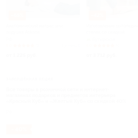
–65%
–42%
Анатомический матрас или
Изготовление ортопедич
подушка Askona
стелек со скидкой
РФ
Бутырская
5.0
(3)
Куплено 6
5.0
(4)
от 1 225 руб.
от 3 712 руб.
ЗАВЕРШЁННАЯ АКЦИЯ
Все товары в розничной сети и интернет-
магазинах подарков и предметов интерьера
«Красный Куб» и «Желтый Куб» со скидкой 40%
РФ
- 40%