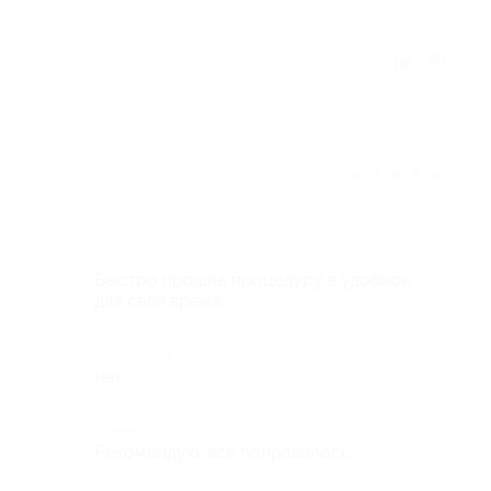
Отзыв полезен?
★
★
★
★
★
7 лет назад
Достоинства
Быстро прошла процедуру в удобное
для себя время.
Недостатки
нет
Комментарий
Рекомендую, все понравилось