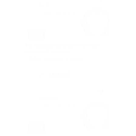
–65%
Обследование мужского и женского
здоровья за 1330 руб.
г. Тольятти, Фрунзе ул, д. 14в
Куплено 40
1 330 руб.
3 800 руб.
–70%