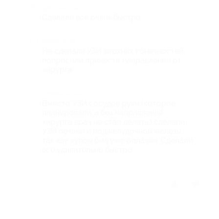
Достоинства
Сделали все очень быстро.
Недостатки
Не сделали УЗИ верхних конечностей,
попросили принести направление от
хирурга
Комментарий
Вместо УЗИ сосудов руки (которое
планировали, а без направления
хирурга врач не стал делать.) сделали
УЗИ печени и поджелудочной железы,
так как купон был уже оплачен. Сделали
все удивительно быстро.
Отзыв полезен?
1