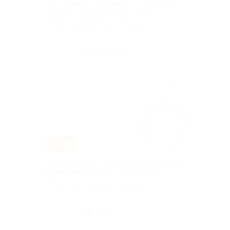
Комплексное лечение волос в клинике
Академия Здоровья за 3270 руб.
г. Тольятти, Фрунзе ул, д. 14в
Куплено 16
3 270 руб.
10 900 руб.
–70%
Кедровая бочка + чай с травами горного
Алтая + пилинг тела + обертывание
г. Тольятти, Фрунзе ул, д. 14в
Куплено 109
630 руб.
2 100 руб.