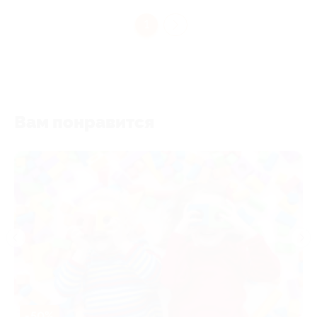
1
Вам понравится
-50%