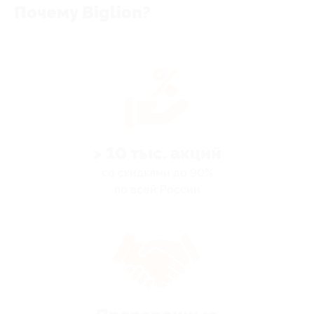
Почему Biglion?
> 10 тыс. акций
со скидками до 90%
по всей России