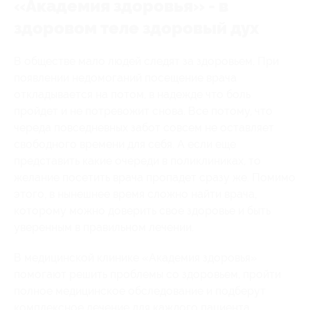
«Академия здоровья» - в
здоровом теле здоровый дух
В обществе мало людей следят за здоровьем. При
появлении недомоганий посещение врача
откладывается на потом, в надежде что боль
пройдет и не потревожит снова. Все потому, что
череда повседневных забот совсем не оставляет
свободного времени для себя. А если еще
представить какие очереди в поликлиниках, то
желание посетить врача пропадет сразу же. Помимо
этого, в нынешнее время сложно найти врача,
которому можно доверить свое здоровье и быть
уверенным в правильном лечении.
В медицинской клинике «Академия здоровья»
помогают решить проблемы со здоровьем, пройти
полное медицинское обследование и подберут
комплексное лечение для каждого пациента.