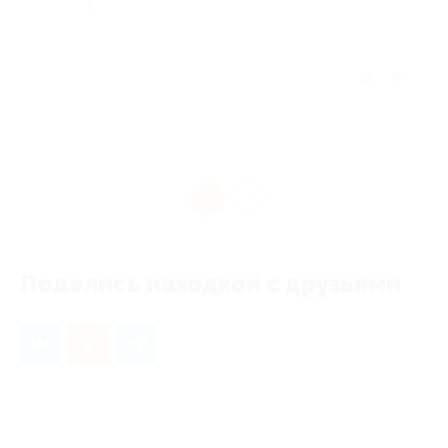
+
Отзыв полезен?
1
Поделись находкой с друзьями