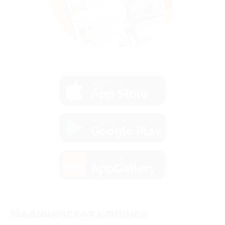
загрузить в
App Store
загрузить в
Google Play
загрузить в
AppGallery
Медицинская клиника