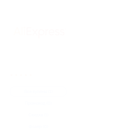
★
★
★
★
★
Все купоны (1)
Промокод (0)
Скидка (1)
Флаер (0)