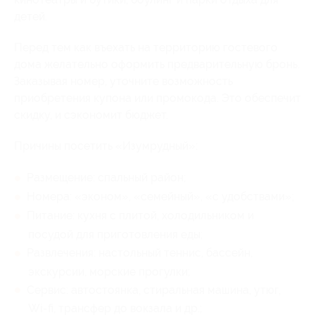
детей.
Перед тем как въехать на территорию гостевого
дома желательно оформить предварительную бронь.
Заказывая номер, уточните возможность
приобретения купона или промокода. Это обеспечит
скидку, и сэкономит бюджет.
Причины посетить «Изумрудный»:
Размещение: спальный район;
Номера: «эконом», «семейный», «с удобствами»;
Питание: кухня с плитой, холодильником и
посудой для приготовления еды;
Развлечения: настольный теннис, бассейн,
экскурсии, морские прогулки;
Сервис: автостоянка, стиральная машина, утюг,
Wi-fi, трансфер до вокзала и др.;