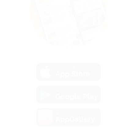
загрузить в
App Store
загрузить в
Google Play
загрузить в
AppGallery