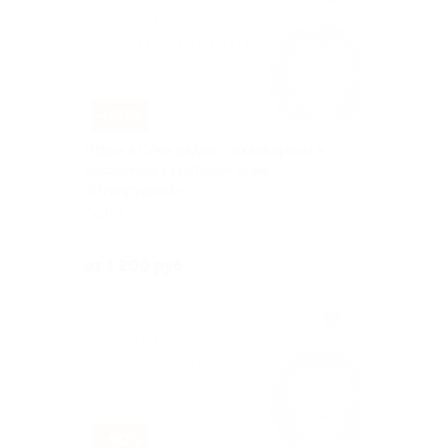
–50%
Отдых в Сочи рядом с аквапарком и
бассейном в гостевом доме
«Изумрудный»
СОЧИ
Куплено 15
от 1 200 руб.
–50%