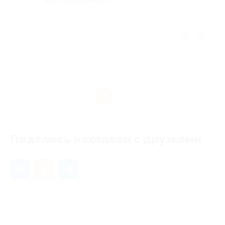
все понравилось
Отзыв полезен?
1
Поделись находкой с друзьями