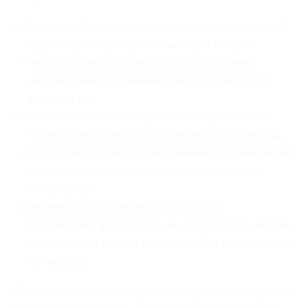
Первичный прием и консультация с диагностикой
на рентгене и составлением плана лечения;
Терапия: поверхностный и глубокий кариес,
некариозные заболевания, реставрация зубов,
виниры и др.;
Эндодонтия: лечение пульпита и периодонтита,
пломбировка каналов, постановка штифтов и др.;
Ортопедия: коронки штампованные и цельнолитые,
съемные и несъемные протезы из различных
материалов;
Гигиена и профилактика полости рта:
отбеливание, фторирование, коагуляция и массаж
десны, снятие налета и отложений, а также другие
процедуры.
По желанию пациента при процедурах используется