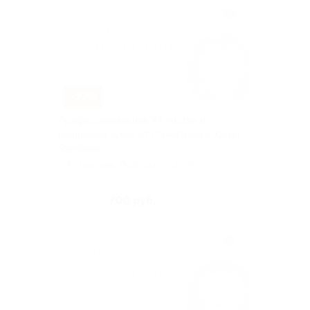
–72%
Профессиональная УЗ-чистка и
полировка зубов от стоматолога Юлии
Горловой
г. Астрахань, Победы ул, д. 56, к.
1
Куплено 27
700 руб.
2 500 руб.