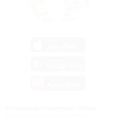
загрузить в
App Store
загрузить в
Google Play
загрузить в
AppGallery
Семейный стоматолог Юлия