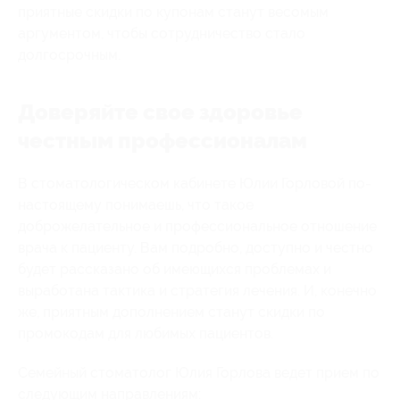
приятные скидки по купонам станут весомым
аргументом, чтобы сотрудничество стало
долгосрочным.
Доверяйте свое здоровье
честным профессионалам
В стоматологическом кабинете Юлии Горловой по-
настоящему понимаешь, что такое
доброжелательное и профессиональное отношение
врача к пациенту. Вам подробно, доступно и честно
будет рассказано об имеющихся проблемах и
выработана тактика и стратегия лечения. И, конечно
же, приятным дополнением станут скидки по
промокодам для любимых пациентов.
Семейный стоматолог Юлия Горлова ведет прием по
следующим направлениям: