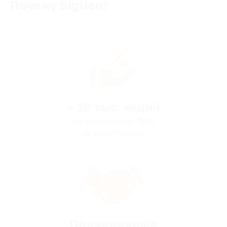
Почему Biglion?
> 10 тыс. акций
со скидками до 90%
по всей России
Проверенные