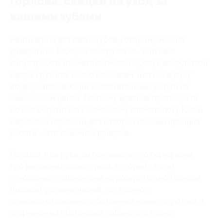
Горлова: скидки на уход за
вашими зубами
Найти врача для своих зубов, которому можно
доверять на 100%, не всегда легко. Учитывая
популярность стоматологических услуг, вокруг этой
сферы крутится много не совсем чистых на руку
людей, навязывающих необязательные услуги по
завышенным ценам. Поэтому вдвойне приятно, что
можно обратиться к семейному стоматологу Юлии
Сергеевне Горловой, для которой главный принцип
работы – это взаимное доверие.
Попадая в ее руки, вы понимаете, что перед вами
профессионал своего дела, который строит
отношения с пациентами на доверительной основе.
Высокий уровень знаний, постоянное
совершенствование собственных навыков, уютная и
современная обстановка кабинета, а также