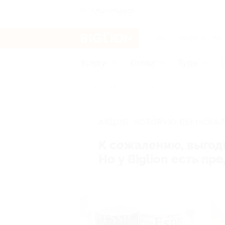
Альметьевск
Услуги
Отели
Туры
Главная
Услуги
Товары по купонам
АКЦИЯ, КОТОРУЮ ВЫ ИСКАЛ
К сожалению, выгод
Но у Biglion есть п