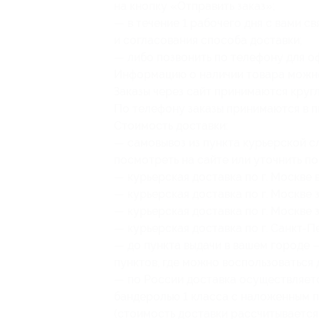
на кнопку «Отправить заказ»;
— в течение 1 рабочего дня с вами 
и согласования способа доставки;
— либо позвонить по телефону для о
Информацию о наличии товара можно
Заказы через сайт принимаются круг
По телефону заказы принимаются в пн-
Стоимость доставки:
— самовывоз из пункта курьерской с
посмотреть на сайте или уточнить по
— курьерская доставка по г. Москве 
— курьерская доставка по г. Москве 
— курьерская доставка по г. Москве 
— курьерская доставка по г. Санкт-П
— до пункта выдачи в вашем городе 
пунктов, где можно воспользоваться
— по России доставка осуществляет
бандеролью 1 класса с наложенным 
(стоимость доставки рассчитывается