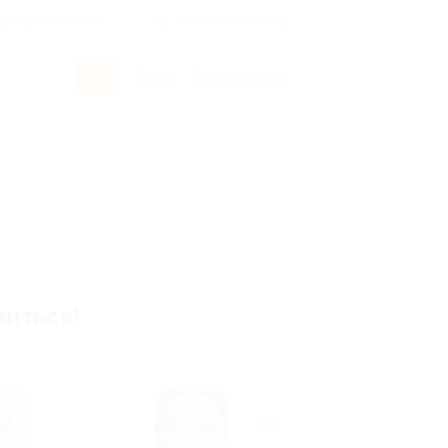
росы и ответы
+7 495 649-649-1
Вход
/
Регистрация
виться!