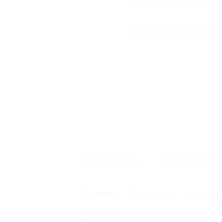
Начало действия
Окончание действ
17 февраля 2017 г.
14 мая 2017 г.
Описание
Гарант
Условия