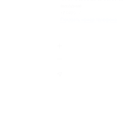
выходные
+7 (499) 704-22-84
Показать номер телефона