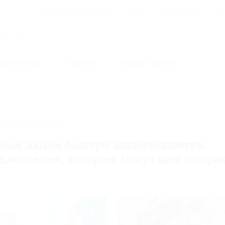
Для Вашего бизнеса
Блог
Франчайзинг
Воп
Промокоды
Кэшбэк
Афиша города
Красота
И, ЗАВЕРШЕНА.
ные акции быстро заканчиваются.
редложения, которые могут вам понра