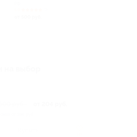
РФ
5.0
(3)
от 500 руб.
и на выбор
600 руб.
от 204 руб.
омия от 396 руб.
Купить
137