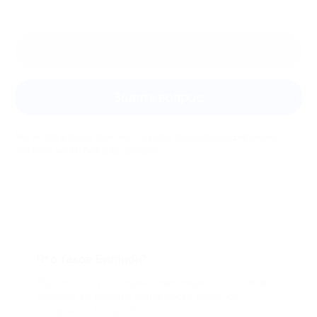
Оставить отзыв
Задать вопрос
Мы всегда рады помочь: служба поддержки Биглиона
ответит на любой ваш вопрос
Что такое Биглион?
Biglion это про специальные акции, по условиям
которых вы можете приобрести купон со
скидкой от 50 до 90%