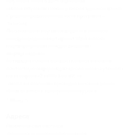
Обучение только дистанционное.
Начать обучение можно в любое удобное время.
Средняя продолжительность программ —
35 часов.
По окончании обучения выдается
именной
международный сертификат MBA School
,
подтвержденный международными
аккредитациями.
Активация купона осуществляется на сайте.
Контактную информацию школы можно уточнить
по телефону +7 (499) 346-67-14.
Запись на обучение проходит на
сайте школы
.
Ознакомиться с
программами курсов
.
Свернуть
Адресa
Перейти на сайт партнера
Юридическая информация о партнёре