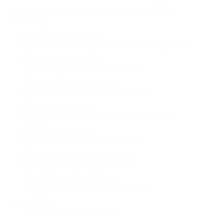
Курсы повышения квалификации Mini-MBA
на выбор:
— «Экономика и право»;
— «Навыки личной эффективности менеджера»;
— «Общий менеджмент»;
— «Организационное поведение»;
— «Финансы в организации»;
— «Методы исследований в бизнесе»;
— «Общий маркетинг»;
— «Управление человеческими ресурсами»;
— «Учет и отчетность»;
— «Стратегический менеджмент»;
— «Стратегический маркетинг»;
— «Операционный менеджмент»;
— «Управление изменениями»;
— «Информационные технологии для
менеджера»;
— «Управление проектами».