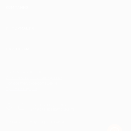
КОМПАНИЯ
ИНФОРМАЦИЯ
ПАРТНЕРАМ
© 2010-2026 BIGLION
Обработка персональных данных
Пользовательское соглашение
Публичная оферта
Гарантия, поддержка
24 часа и возврат средств
Перейти на полную версию сайта