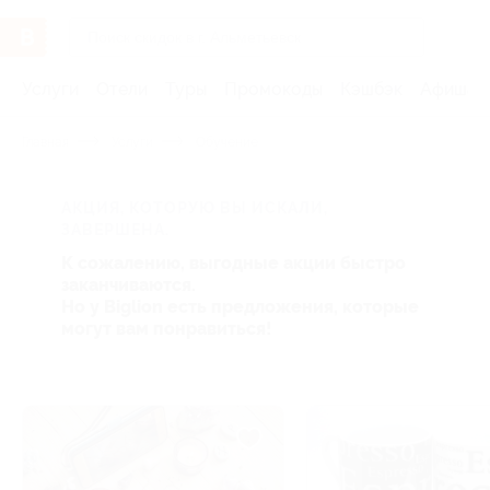
Услуги
Отели
Туры
Промокоды
Кэшбэк
Афиша 
Главная
Услуги
Обучение
АКЦИЯ, КОТОРУЮ ВЫ ИСКАЛИ,
ЗАВЕРШЕНА.
К сожалению, выгодные акции быстро
заканчиваются.
Но у Biglion есть предложения, которые
могут вам понравиться!