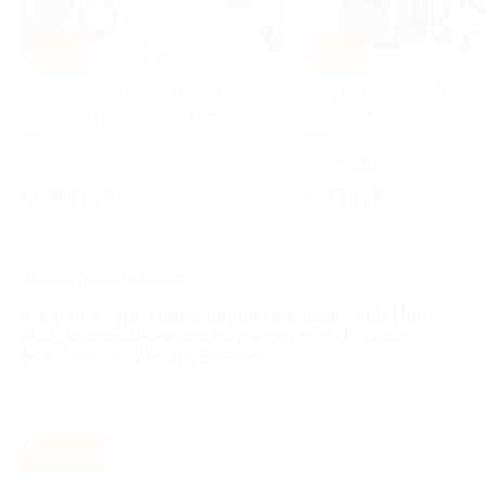
–40%
–50%
Расклад на Таро или рунах
Печать фотографий на п
от таролога-рунолога Гузелии
и одежде
РФ
РФ
Куплено 1
4.8
(3)
от 360 руб.
от 75 руб.
ЗАВЕРШЁННАЯ АКЦИЯ
1, 2 или 3 курса повышения квалификации Mini-
MBA дистанционного обучения от «Первой
Московской Школы Бизнеса»
РФ
- 84%