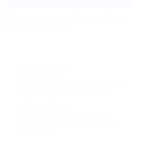
Мы всегда рады помочь: служба поддержки Биглиона
ответит на любой ваш вопрос
Что такое Биглион?
Biglion это про специальные акции, по условиям
которых вы можете приобрести купон со
скидкой от 50 до 90%
Откуда такие скидки?
Мы непосредственно работаем с каждым
партнером и договариваемся с ним о лучших
условиях для вас