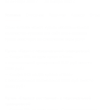
24 октября 2016 г.
24 января 2017 г.
Условия
Описание
Гарантии
Адреса
Отзывы
Один человек может купить неограниченное
количество купонов для себя или в подарок.
Купон действует на следующие виды услуг:
Кулон «Пазл» с персональной гравировкой:
— Скидка 51% на один кулон «Пазл»
с персональной гравировкой (637 руб. вместо
1300 руб.)
— Скидка 54% на два кулона «Пазл»
с персональной гравировкой (1196 руб. вместо
2600 руб.)
Кулон «Сердце составное» с персональной
гравировкой:
— Скидка 51% на один кулон «Сердце составное»