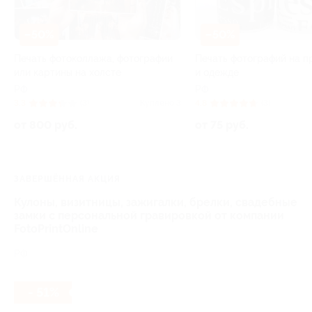
–50%
–50%
Печать фотоколлажа, фотографии
Печать фотографий на п
или картины на холсте
и одежде
РФ
РФ
3.3
(3)
Куплено 3
4.8
(3)
от 800 руб.
от 75 руб.
ЗАВЕРШЁННАЯ АКЦИЯ
Кулоны, визитницы, зажигалки, брелки, свадебные
замки с персональной гравировкой от компании
FotoPrintOnline
РФ
- 51%