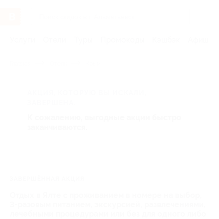
Услуги
Отели
Туры
Промокоды
Кэшбэк
Афиша 
Главная
Отели
Крым
АКЦИЯ, КОТОРУЮ ВЫ ИСКАЛИ,
ЗАВЕРШЕНА.
К сожалению, выгодные акции быстро
заканчиваются.
ЗАВЕРШЁННАЯ АКЦИЯ
Отдых в Ялте с проживанием в номере на выбор,
3-разовым питанием, экскурсией, развлечениями,
лечебными процедурами или без для одного либо