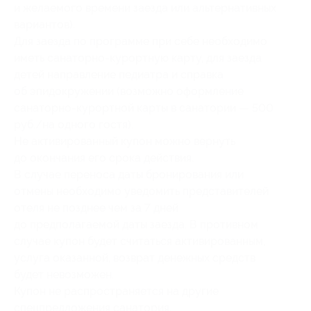
и желаемого времени заезда или альтернативных
вариантов).
Для заезда по программе при себе необходимо
иметь санаторно-курортную карту, для заезда
детей направление педиатра и справка
об эпидокружении (возможно оформление
санаторно-курортной карты в санатории — 500
руб./на одного гостя).
Не активированный купон можно вернуть
до окончания его срока действия.
В случае переноса даты бронирования или
отмены необходимо уведомить представителей
отеля не позднее чем за 7 дней
до предполагаемой даты заезда. В противном
случае купон будет считаться активированным,
услуга оказанной, возврат денежных средств
будет невозможен.
Купон не распространяется на другие
спецпредложения санатория.