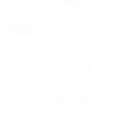
двоих в санатории Kirov Health & Resort
Крым, г. Ялта, ул. Кирова, д. 39
- 50%
от 8 420 руб.
от 4 210 руб.
Экономия от 4 210 руб.
26 купонов куплено
Акция завершена