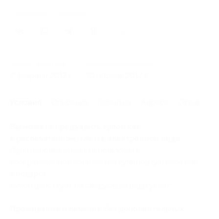
Поделиться с друзьями
24
Начало действия
Окончание действия
7 февраля 2017 г.
30 апреля 2017 г.
Условия
Описание
Гарантии
Адреса
Отзывы
Вы можете предъявить купон как
в распечатанном, так и в электронном виде.
Один человек может использовать
неограниченное количество купонов для себя или
в подарок.
Купон действует на следующие виды услуг:
Проживание и лечение без дополнительных