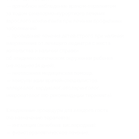
— врачебное наблюдение врачом-терапевтом
за ходом санаторно-курортного лечения
взрослого контингента при лечении профильных
заболеваний;
— проведение лечения детей строго при наличии
направления от лечащего педиатра с места
жительства и наличии справки
об эпидемиологическом окружении ребенка
(не позднее 14 дней);
— неотложная медицинская помощь;
— консультации врачей-специалистов:
аллерголог, кардиолог, отоларинголог,
невропатолог (по рекомендации терапевта).
Ежедневные процедуры для каждого гостя
(по назначению терапевта):
— ингаляция (лечебная, кислородная);
— физиотерапевтическое лечение;