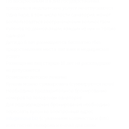
По воскресеньям и в дни государственных
праздников медицинские услуги не отпускаются.
Одна пара, в том числе гости санатория, может
воспользоваться неограниченным количеством
купонов по данной акции, каждым из них — только
один раз.
Дети до 5 лет размещаются бесплатно (без
предоставления места, питания и медицинских
услуг).
Размещение лиц старше 16 лет на раскладушке
не допускается.
Возможно детское лечение.
Купоны можно суммировать (суммируются ночи).
Необходимо предварительное бронирование
номеров по телефонам санатория.
Для подтверждения бронирования необходимо
переслать купон на электронный адрес:
info@kirova.biz
(с указанием количества и ФИО
всех гостей, телефона и e-mail для связи