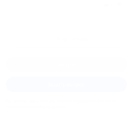
Отзыв полезен?
2
Ещё
отзывы
Оставить отзыв
Задать вопрос
Мы всегда рады помочь: служба поддержки Биглиона
ответит на любой ваш вопрос