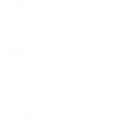
Предупреждаем о необходимости получения
консультации у врача-специалиста
по оказываемым услугам и противопоказаниям.
Посмотреть
прайс
.
Свернуть
Адресa
Все акции
Kirov Health & Resort
Перейти на сайт партнера
Юридическая информация о партнёре
Крым, г. Ялта, ул. Кирова, д.
39
с 09:00 до 18:00 ежедневно
(по предварительной записи)
+7 (800) 500-72-99, +7 (499)
653-93-10