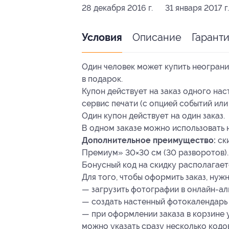
28 декабря 2016 г.
31 января 2017 г.
Описание
Гарант
Условия
Один человек может купить неограни
в подарок.
Купон действует на заказ одного на
сервис печати (с опцией событий или 
Один купон действует на один заказ.
В одном заказе можно использовать 
Дополнительное преимущество:
ски
Премиум» 30×30 см (30 разворотов).
Бонусный код на скидку располагает
Для того, чтобы оформить заказ, нужн
— загрузить фотографии в онлайн-ал
— создать настенный фотокалендарь 
— при оформлении заказа в корзине у
можно указать сразу несколько кодов