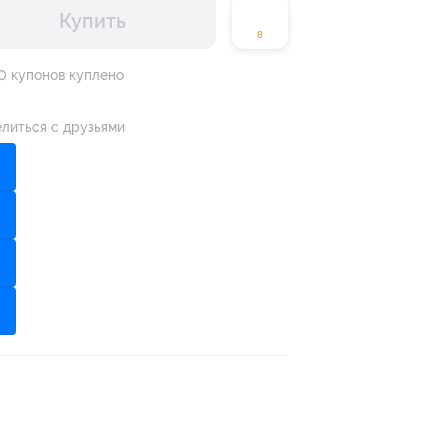
Купить
8
0 купонов куплено
литься с друзьями