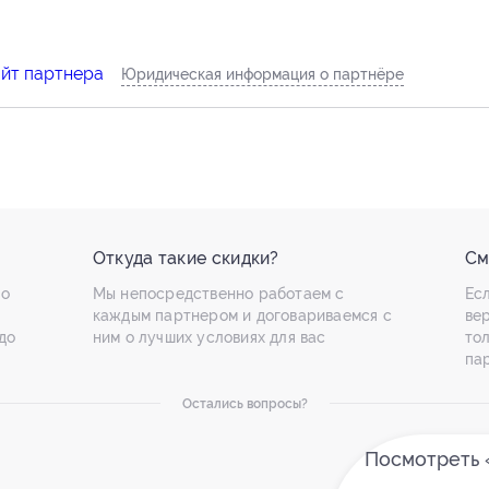
айт партнера
Юридическая информация о партнёре
Откуда такие скидки?
См
по
Мы непосредственно работаем с
Есл
каждым партнером и договариваемся с
ве
до
ним о лучших условиях для вас
то
па
Остались вопросы?
Посмотреть 