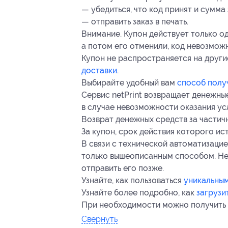
— убедиться, что код принят и сумма 
— отправить заказ в печать.
Внимание. Купон действует только один
а потом его отменили, код невозмож
Купон не распространяется на друг
доставки
.
Выбирайте удобный вам
способ полу
Сервис netPrint возвращает денежны
в случае невозможности оказания ус
Возврат денежных средств за частич
За купон, срок действия которого ис
В связи с технической автоматизаци
только вышеописанным способом. Нел
отправить его позже.
Узнайте, как пользоваться
уникальны
Узнайте более подробно, как
загрузи
При необходимости можно получить
Свернуть