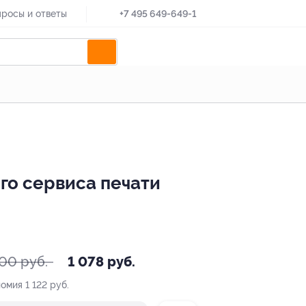
росы и ответы
+7 495 649-649-1
го сервиса печати
200 руб.
1 078 руб.
номия
1 122 руб.