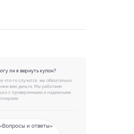
огу ли я вернуть купон?
и что-то случится, мы обязательно
рнем вам деньги. Мы работаем
лько с проверенными и надежными
ртнерами
«Вопросы и ответы»