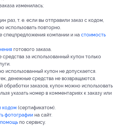
заказа изменилась;
 раз, т. е. если вы отправили заказ с кодом,
но использовать повторно.
ие спецпредложения компании и на
стоимость
чения
готового заказа.
е средства за использованный купон только
луги.
но использованный купон не допускается.
тек, денежные средства не возвращаются.
ей обработки заказов, купон можно использовать
ьзя указать номер в комментариях к заказу или
м кодом
(сертификатом).
ть фотографии
на сайт.
помощь
по сервису.