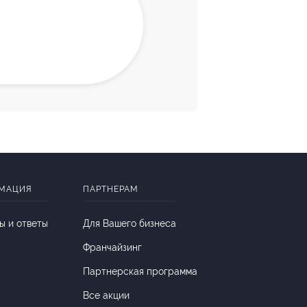
МАЦИЯ
ПАРТНЕРАМ
ы и ответы
Для Вашего бизнеса
Франчайзинг
Партнерская программа
Все акции