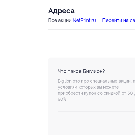
Адресa
Все акции
NetPrint.ru
Перейти на с
Что такое Биглион?
Biglion это про специальные акции, 
условиям которых вы можете
приобрести купон со скидкой от 50 
90%