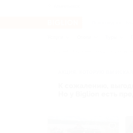
Альметьевск
Услуги
Отели
Туры
Главная
Услуги
Товары по купонам
АКЦИЯ, КОТОРУЮ ВЫ ИСКАЛ
К сожалению, выгод
Но у Biglion есть п