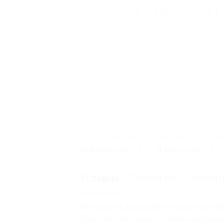
Начало действия
Окончание действия
15 января 2017 г.
31 марта 2017 г.
Описание
Гарант
Условия
Вы можете предъявить купон как в 
Один человек может купить неограни