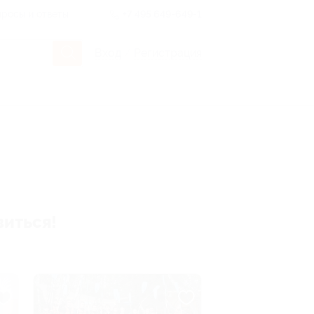
росы и ответы
+7 495 649-649-1
Вход
/
Регистрация
виться!