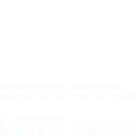
Для Вашего бизнеса
Блог
Франчайзинг
Воп
Промокоды
Кэшбэк
Афиша города
Товары для детей
И, ЗАВЕРШЕНА.
ные акции быстро заканчиваются.
редложения, которые могут вам понра