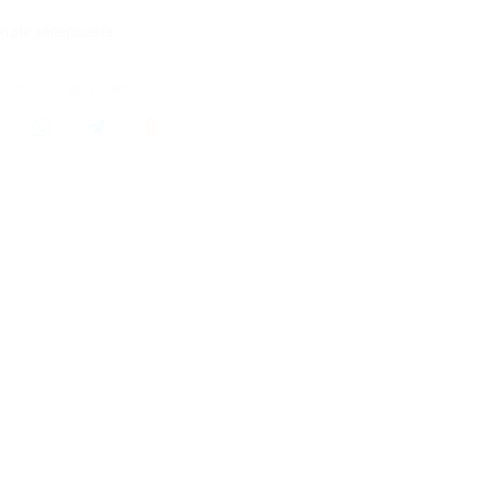
кция завершена
литься с друзьями