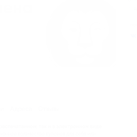
А
Поде
ии
Адреса
Отзывы
распечатанном, так и в электронном виде.
ченное количество купонов для себя или