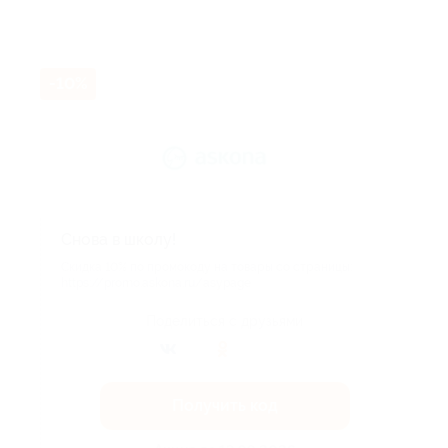
-10%
Снова в школу!
Скидка 10% по промокоду на товары со страницы:
https://promo.askona.ru/asypage
Поделиться с друзьями
Получить код