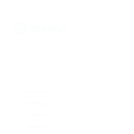
★
★
★
★
★
Все купоны (1)
Промокод (1)
Скидка (0)
Флаер (0)