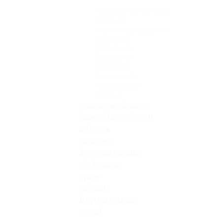
Набережные Челны
(1)
Казань
(6)
Нижний Новгород
(10)
Самара
(2)
Саранск
(1)
Саратов
(2)
Тольятти
(1)
Ульяновск
(2)
Чебоксары
(1)
Пенза
(1)
Москва и область
Санкт-Петербург и
область
Карелия
Золотое кольцо
Юг России
Крым
Абхазия
Другие города
Алтай