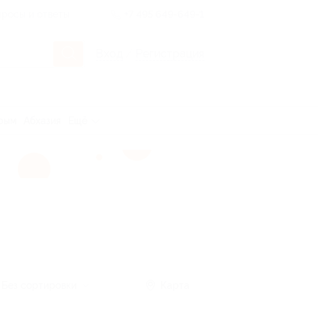
росы и ответы
+7 495 649-649-1
Вход
/
Регистрация
рым
Абхазия
Ещё
Без сортировки
Карта