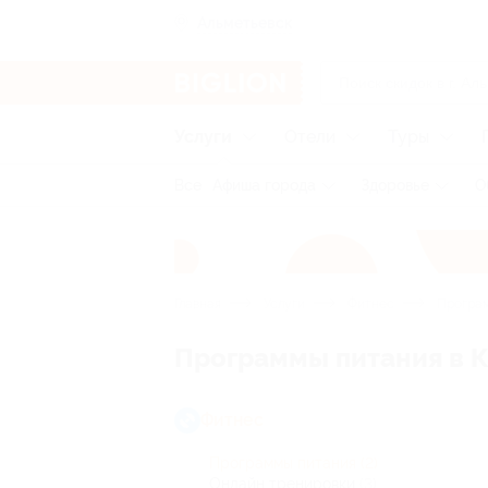
Альметьевск
Услуги
Отели
Туры
Все
Афиша города
Здоровье
О
Главная
Услуги
Фитнес
Програм
Программы питания в 
Фитнес
Программы питания
(2)
Онлайн тренировки
(3)