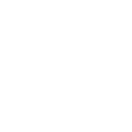
ают резкие перепады энергии, упрощается выбор
талость. Со стороны это не всегда заметно, но
правильном направлении. Вы экономите не только
ему телу. Когда питание выстроено правильно,