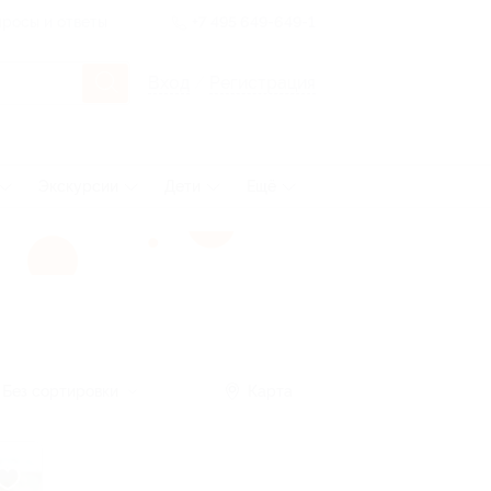
росы и ответы
+7 495 649-649-1
Вход
/
Регистрация
Экскурсии
Дети
Ещё
Без сортировки
Карта