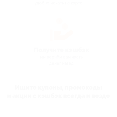
удобно искать на карте
Получите кэшбэк
мы вернём вам часть
денег назад
Ищите купоны, промокоды
и акции с кэшбэк всегда и везде