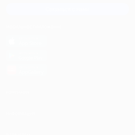
Связаться с нами
МОБИЛЬНОЕ ПРИЛОЖЕНИЕ
загрузить в
App Store
загрузить в
Google Play
загрузить в
AppGallery
КОМПАНИЯ
ИНФОРМАЦИЯ