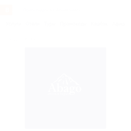
Услуги
Отели
Туры
Промокоды
Кэшбэк
Афиша 
Бренды
Абаго