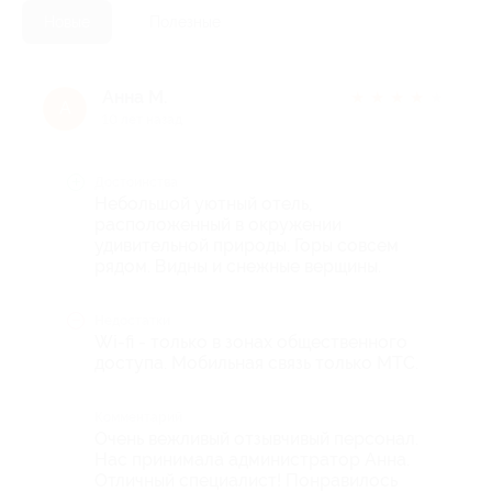
Новые
Полезные
Анна М.
★
★
★
★
★
А
10 лет назад
Достоинства
Небольшой уютный отель,
расположенный в окружении
удивительной природы. Горы совсем
рядом. Видны и снежные верщины.
Недостатки
Wi-fi - только в зонах общественного
доступа. Мобильная связь только МТС.
Комментарий
Очень вежливый отзывчивый персонал.
Нас принимала администратор Анна.
Отличный специалист! Понравилось