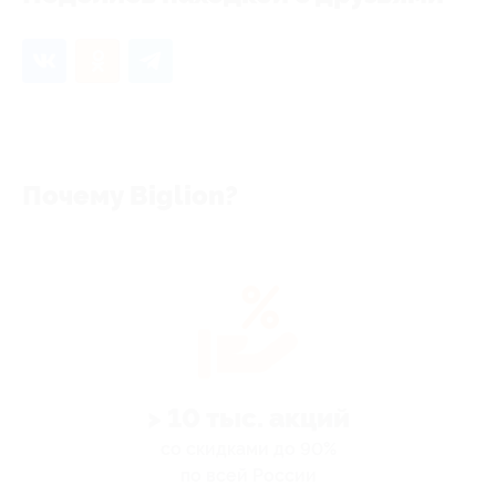
Почему Biglion?
> 10 тыс. акций
со скидками до 90%
по всей России