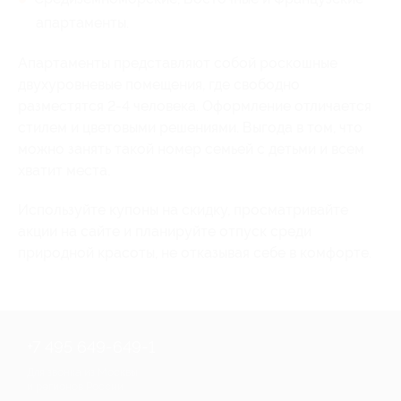
апартаменты.
Апартаменты представляют собой роскошные
двухуровневые помещения, где свободно
разместятся 2-4 человека. Оформление отличается
стилем и цветовыми решениями. Выгода в том, что
можно занять такой номер семьей с детьми и всем
хватит места.
Используйте купоны на скидку, просматривайте
акции на сайте и планируйте отпуск среди
природной красоты, не отказывая себе в комфорте.
+7 495 649-649-1
Для звонка из Москвы
и регионов России