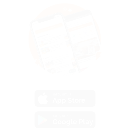
загрузить в
App Store
загрузить в
Google Play