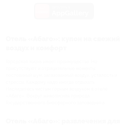
загрузить в
AppGallery
Отель «Абаго»: купон на свежий
воздух и комфорт
Городская жизнь имеет преимущества. Но
присутствуют и отрицательные моменты:
постоянный шум, загазованный воздух, усталость и
стрессы. Каждому надо иногда отдыхать.
Насладитесь чистым горным воздухом в отеле
«Абаго». Вокруг живописная природа
Государственного биосферного заповедника.
Отель «Абаго»: развлечения для