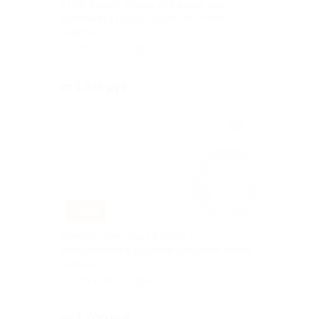
3 или 5 дней отдыха для двоих или
компании в горах Адыгеи от отеля
«Абаго»
РЕСПУБЛИКА АДЫГЕЯ
Куплено 10
от 1 944 руб.
–50%
Комфортный отдых в горах с
экскурсиями и другими услугами отеля
«Абаго»
РЕСПУБЛИКА АДЫГЕЯ
Куплено 64
от 2 700 руб.