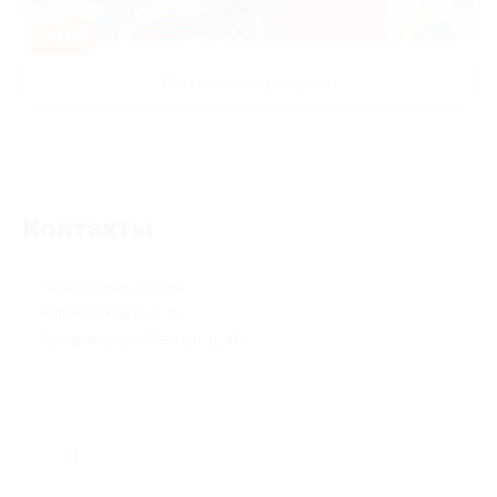
-50%
Развлечения для детей
Контакты
Республика Адыгея,
Майкопский р-н, п.
Гузерипль, ул. Лесная, д. 49г