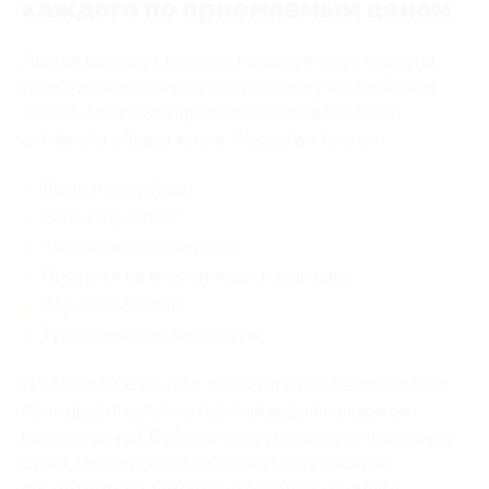
каждого по приемлемым ценам
Адыгея вызывает восторг независимо от времени
года. Удовольствие от отпуска получат любители
тихого единения с природой и приверженцы
активного образа жизни. К услугам гостей:
Лыжи и сноуборд;
Санки и джипинг;
Квадрациклы и рафтинг;
Прогулки на велосипедах и лошадях;
Сауна и бассейн;
Туристические маршруты.
По отзывам клиентов, восхитительное впечатление
производит купель с горячей водой на свежем
воздухе зимой. Выбирая экскурсионную программу,
стоит заказать поход к Хаджокской теснине,