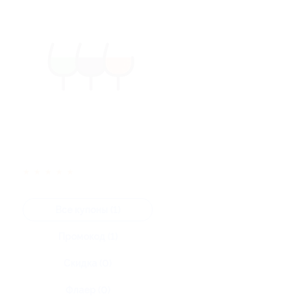
★
★
★
★
★
Все купоны (1)
Промокод (1)
Скидка (0)
Флаер (0)