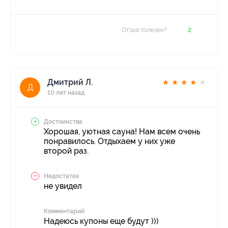
Отзыв полезен?
2
Дмитрий Л.
★
★
★
★
★
Д
10 лет назад
Достоинства
Хорошая, уютная сауна! Нам всем очень
понравилось. Отдыхаем у них уже
второй раз.
Недостатки
не увидел
Комментарий
Надеюсь купоны еще будут )))