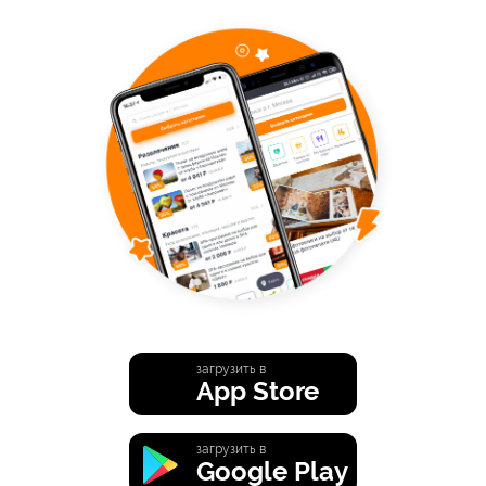
загрузить в
App Store
загрузить в
Google Play