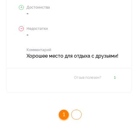
Достоинства
-
Недостатки
-
Комментарий
Хорошее место для отдыха с друзьями!
Отзыв полезен?
1
1