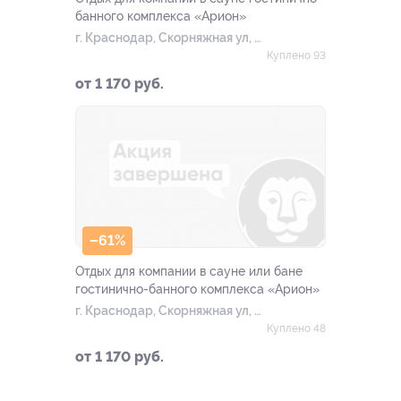
банного комплекса «Арион»
г. Краснодар, Скорняжная ул, д.
36
Куплено 93
от 1 170 руб.
–61%
Отдых для компании в сауне или бане
гостинично-банного комплекса «Арион»
г. Краснодар, Скорняжная ул, д.
36
Куплено 48
от 1 170 руб.