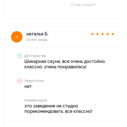
Отзыв полезен?
наталья Б.
★
★
★
★
★
н
10 лет назад
Достоинства
Шикарная сауна, все очень достойно,
классно, очень понравилась!
Недостатки
нет.
Комментарий
это заведение не стыдно
порекомендовать, все классно!