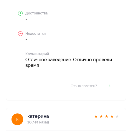
Достоинства
-
Недостатки
-
Комментарий
Отличное заведение. Отлично провели
время
Отзыв полезен?
1
катерина
★
★
★
★
★
к
10 лет назад