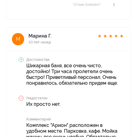
Отзыв полезен?
1
Марина Г.
★
★
★
★
★
М
10 лет назад
Достоинства
Шикарная баня, все очень чисто,
достойно! Три часа пролетели очень
быстро! Приветливый персонал, Очень
понравилось, обязательно придем еще.
Недостатки
Их просто нет.
Комментарий
Комплекс "Арион" расположен в
удобном месте. Парковка, кафе. Мойка
машин, все очень удобно. Обязательно