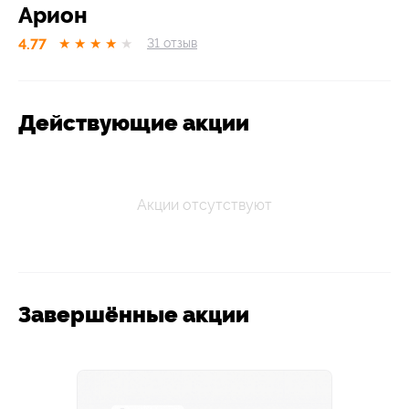
Арион
4.77
★
★
★
★
★
31
отзыв
Действующие акции
Акции отсутствуют
Завершённые акции