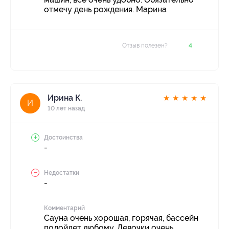
отмечу день рождения. Марина
Отзыв полезен?
4
Ирина К.
★
★
★
★
★
И
10 лет назад
Достоинства
-
Недостатки
-
Комментарий
Сауна очень хорошая, горячая, бассейн
подойдет любому. Девочки очень