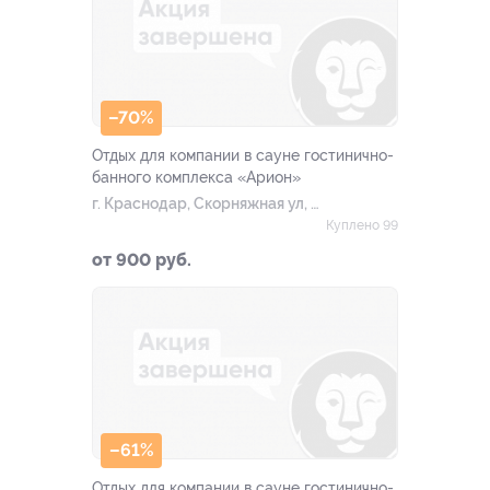
–70%
Отдых для компании в сауне гостинично-
банного комплекса «Арион»
г. Краснодар, Скорняжная ул, д.
36
Куплено 99
от 900 руб.
–61%
Отдых для компании в сауне гостинично-