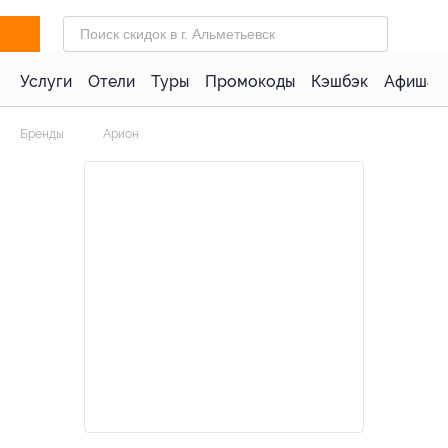
Услуги
Отели
Туры
Промокоды
Кэшбэк
Афиша 
Бренды
Арион