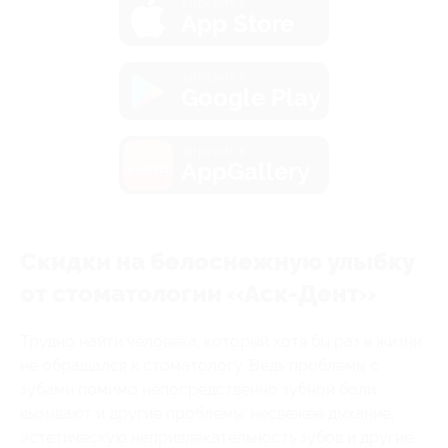
загрузить в
App Store
загрузить в
Google Play
загрузить в
AppGallery
Скидки на белоснежную улыбку
от стоматологии «Аск-Дент»
Трудно найти человека, который хотя бы раз в жизни
не обращался к стоматологу. Ведь проблемы с
зубами помимо непосредственно зубной боли
вызывают и другие проблемы: несвежее дыхание,
эстетическую непривлекательность зубов и другие.