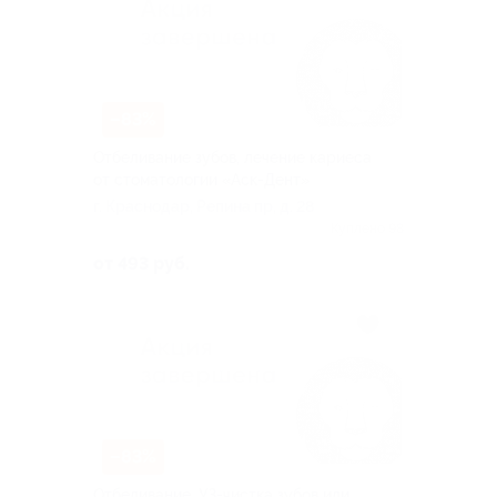
–83%
Отбеливание зубов, лечение кариеса
от стоматологии «Аск-Дент»
г. Краснодар, Репина пр, д. 28
Куплено 98
от 493 руб.
–83%
Отбеливание, УЗ-чистка зубов или