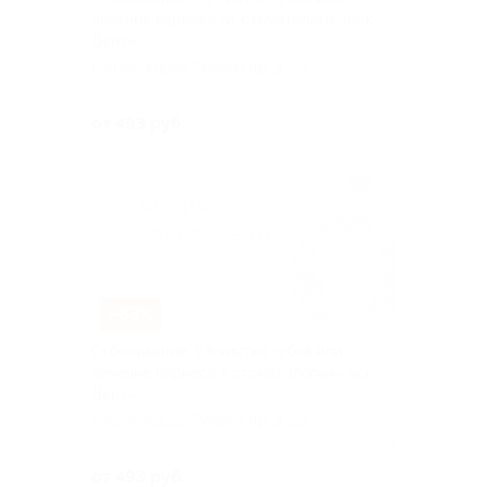
лечение кариеса от стоматологи «Аск-
Дент»
г. Краснодар, Репина пр, д. 28
Куплено 70
от 493 руб.
–83%
Отбеливание, УЗ-чистка зубов или
лечение кариеса в стоматологии «Аск-
Дент»
г. Краснодар, Репина пр, д. 28
Куплено 81
от 493 руб.