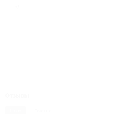
Отзывы
Новые
Полезные