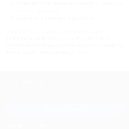
Ортопедия: протезирование с помощью съемных и
несъемных протезов;
Профилактика и гигиена полости рта.
Приходите со своими стоматологическими
проблемами в клинику «Аск-Дент». Здесь вы на
собственном примере узнаете, как приятно смеяться
во всю широту белоснежной улыбки.
+7 495 649-649-1
Для звонка из Москвы
и регионов России
Связаться с нами
МОБИЛЬНОЕ ПРИЛОЖЕНИЕ