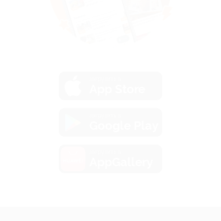
загрузить в
App Store
загрузить в
Google Play
загрузить в
AppGallery