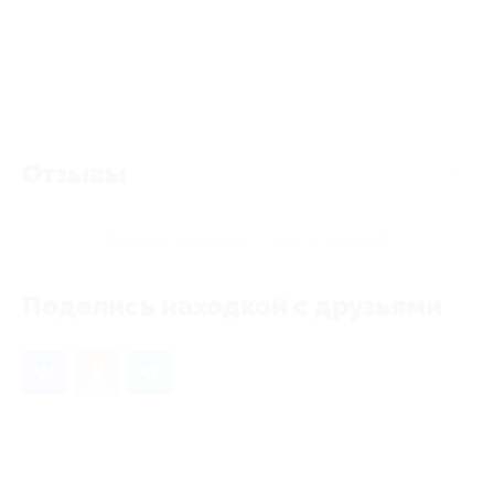
Отзывы
Еще нет отзывов, станьте первым!
Поделись находкой с друзьями