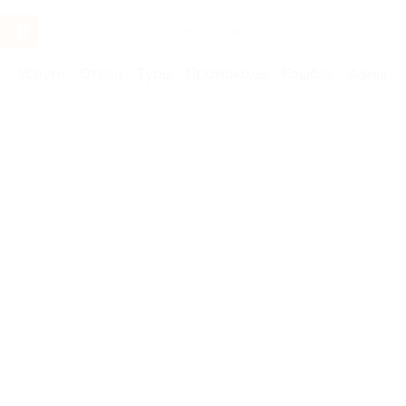
Услуги
Отели
Туры
Промокоды
Кэшбэк
Афиша 
Бренды