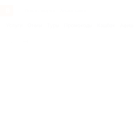
Услуги
Отели
Туры
Промокоды
Кэшбэк
Афиша 
Бренды