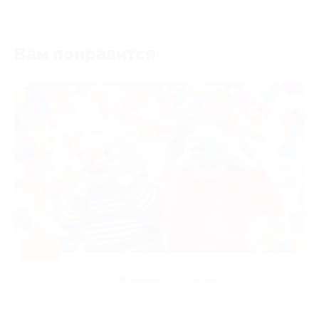
Вам понравится
-50%
Развлечения для детей