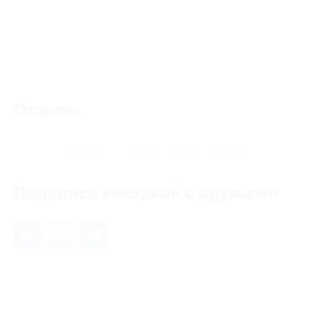
Отзывы
Еще нет отзывов, станьте первым!
Поделись находкой с друзьями