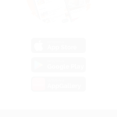
загрузить в
App Store
загрузить в
Google Play
загрузить в
AppGallery