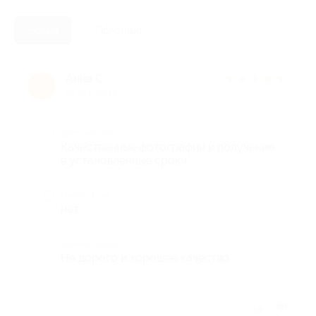
Новые
Полезные
Анна С.
★
★
★
★
★
А
10 лет назад
Достоинства
Качественные фотографии и получение
в установленные сроки.
Недостатки
нет
Комментарий
Не дорого и хорошее качество
Отзыв полезен?