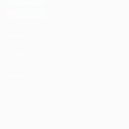
Google Play
загрузить в
AppGallery
КОМПАНИЯ
ИНФОРМАЦИЯ
ПАРТНЕРАМ
© 2010-2026 BIGLION
Обработка персональных данных
Пользовательское соглашение
Публичная оферта