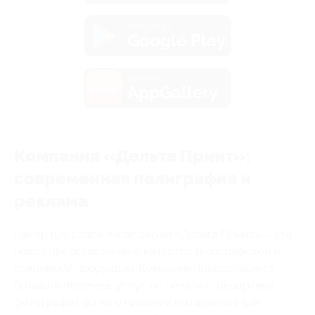
загрузить в
Google Play
загрузить в
AppGallery
Компания «Дельта Принт»:
современная полиграфия и
реклама
Центр цифровой полиграфии «Дельта Принт» – это
новое представление о качестве типографской и
рекламной продукции. Компания предоставляет
большой перечень услуг: от печати стандартных
фотографий до изготовления материалов для