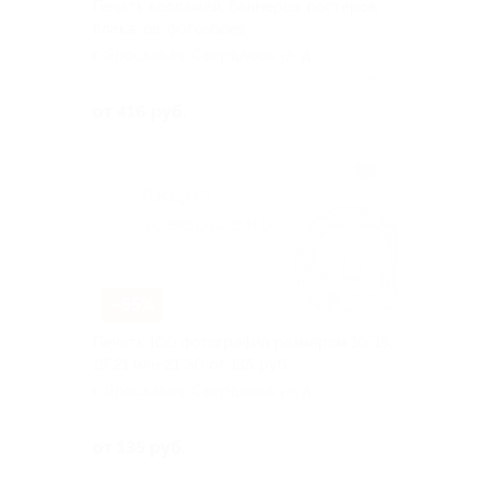
Печать коллажей, баннеров, постеров,
плакатов, фотообоев
г. Ярославль, Свердлова ул, д.
28
Куплено 26
от 416 руб.
–55%
Печать 100 фотографий размером 10*15,
15*21 или 21*30 от 135 руб.
г. Ярославль, Свердлова ул, д.
28
Куплено 229
от 135 руб.