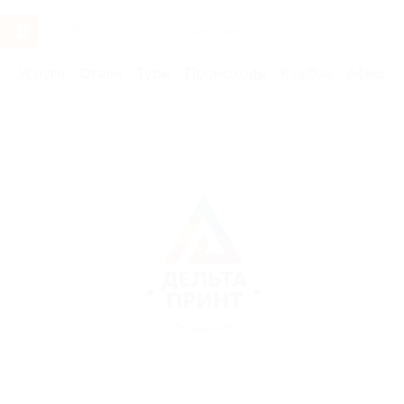
Услуги
Отели
Туры
Промокоды
Кэшбэк
Афиша 
Бренды
Дельта Принт