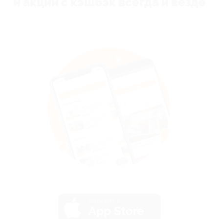
и акции с кэшбэк всегда и везде
загрузить в
App Store