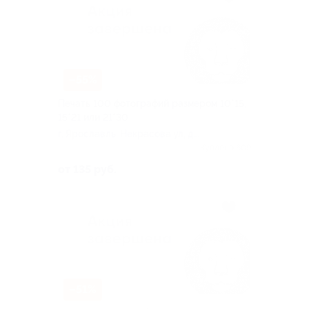
–55%
Печать 100 фотографий размером 10*15,
15*21 или 21*30
г. Ярославль, Некрасова ул, д.
63
Куплено 609
от 135 руб.
–51%