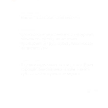
Достоинства
Нормальная небольшая клиника.
Недостатки
Сложилось впечатление, что материалы
экономят и чистку не до конца
производят. В труднодоступных местах
не чистят зубы.
Комментарий
В целом нормально за эти деньги. Врач
хороший, рекомендации дала. Лечить
зубы даже без купона не дорого.
Отзыв полезен?