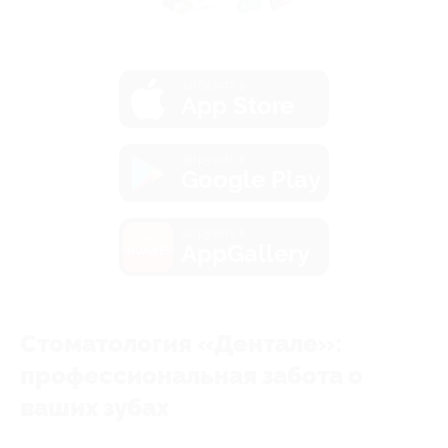
загрузить в
App Store
загрузить в
Google Play
загрузить в
AppGallery
Стоматология «Дентале»:
профессиональная забота о
ваших зубах