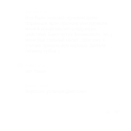
Достоинства
Все было хорошо, приняли даже
пораньше, врач проконсультировала
меня в конце насчет следующих
действий. Было чуток больновато , но у
меня был сильный налет , поэтому я
считаю прошло все хорошо. Делала
гигиену зубов :)
Недостатки
нет таких
Комментарий
Хороших успехов Дентале!)
Отзыв полезен?