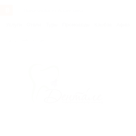
Услуги
Отели
Туры
Промокоды
Кэшбэк
Афиша 
Бренды
Дентале