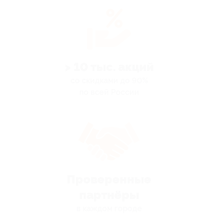
> 10 тыс. акций
со скидками до 90%
по всей России
Проверенные
партнёры
в каждом городе