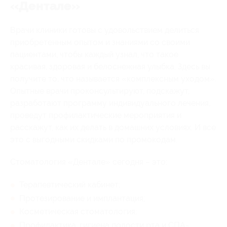
«Дентале»
Врачи клиники готовы с удовольствием делиться
приобретенным опытом и знаниями со своими
пациентами, чтобы каждый узнал, что такое
красивая, здоровая и белоснежная улыбка. Здесь вы
получите то, что называется «комплексным уходом».
Опытные врачи проконсультируют, подскажут,
разработают программу индивидуального лечения,
проведут профилактические мероприятия и
расскажут, как их делать в домашних условиях. И все
это с выгодными скидками по промокодам.
Стоматология «Дентале» сегодня – это:
Терапевтический кабинет;
Протезирование и имплантация;
Косметическая стоматология;
Профилактика, гигиена полости рта и СПА-