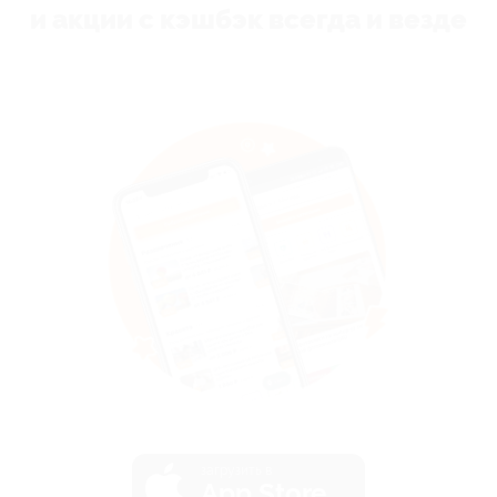
и акции с кэшбэк всегда и везде
загрузить в
App Store