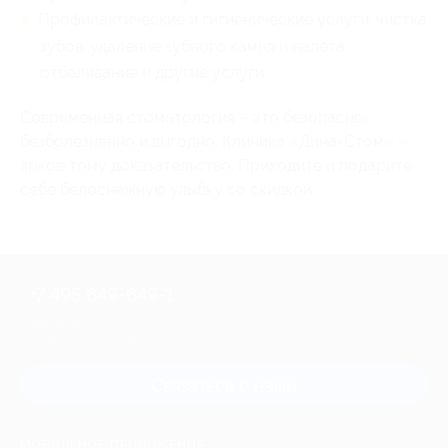
Профилактические и гигиенические услуги: чистка
зубов, удаление зубного камня и налета,
отбеливание и другие услуги.
Современная стоматология – это безопасно,
безболезненно и выгодно. Клиника «Дина-Стом» –
яркое тому доказательство. Приходите и подарите
себе белоснежную улыбку со скидкой.
+7 495 649-649-1
Для звонка из Москвы
и регионов России
Связаться с нами
МОБИЛЬНОЕ ПРИЛОЖЕНИЕ