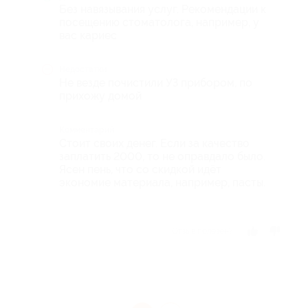
Без навязывания услуг. Рекомендации к
посещению стоматолога, например, у
вас кариес
Недостатки
Не везде почистили УЗ прибором, по
прихожу домой
Комментарий
Стоит своих денег. Если за качество
заплатить 2000, то не оправдало было.
Ясен пень, что со скидкой идёт
экономие материала, например, пасты.
Отзыв полезен?