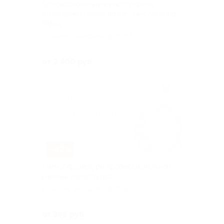
Профессиональное кислородное
отбеливание зубов по системе Amazing
White
г. Казань, Ямашева пр-т, д. 50
Куплено 4
от 2 400 руб.
–82%
1 или 2 процедуры профессиональной
гигиены полости рта
г. Казань, Ямашева пр-т, д. 50
Куплено 106
от 396 руб.