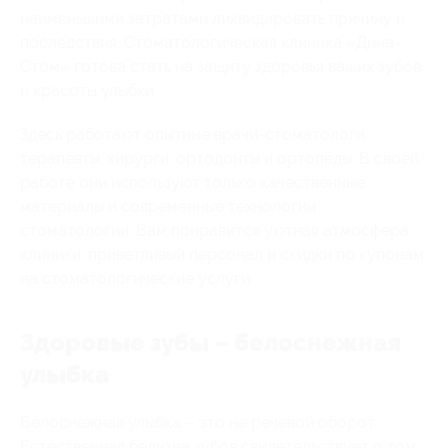
наименьшими затратами ликвидировать причину и
последствия. Стоматологическая клиника «Дина-
Стом» готова стать на защиту здоровья ваших зубов
и красоты улыбки.
Здесь работают опытные врачи-стоматологи:
терапевты, хирурги, ортодонты и ортопеды. В своей
работе они используют только качественные
материалы и современные технологии
стоматологии. Вам понравится уютная атмосфера
клиники, приветливый персонал и скидки по купонам
на стоматологические услуги.
Здоровые зубы – белоснежная
улыбка
Белоснежная улыбка – это не речевой оборот.
Естественная белизна зубов свидетельствует о том,