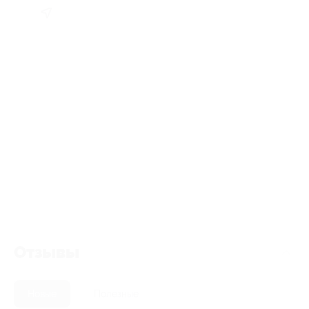
Отзывы
Новые
Полезные