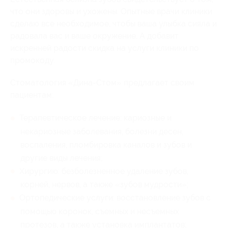
что они здоровы и ухожены. Опытные врачи клиники
сделаю все необходимое, чтобы ваша улыбка сияла и
радовала вас и ваше окружение. А добавит
искренней радости скидка на услуги клиники по
промокоду.
Стоматология «Дина-Стом» предлагает своим
пациентам:
Терапевтическое лечение: кариозные и
некариозные заболевания, болезни десен,
воспаления, пломбировка каналов и зубов и
другие виды лечения;
Хирургию: безболезненное удаление зубов,
корней, нервов, а также «зубов мудрости»;
Ортопедические услуги: восстановление зубов с
помощью коронок, съемных и несъемных
протезов, а также установка имплантатов;