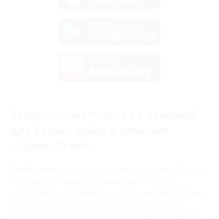
загрузить в
Google Play
загрузить в
AppGallery
Услуги стоматолога со скидкой
для ваших зубов в клинике
«Дина-Стом»
Необходимость посещать стоматолога хотя бы раз в
полгода для каждого человека должна стать
естественной потребностью. Ведь многие проблемы
с зубами развиваются бессимптомно, поэтому
важно их выявить вовремя, чтобы своевременно и с