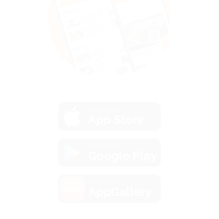
загрузить в
App Store
загрузить в
Google Play
загрузить в
AppGallery