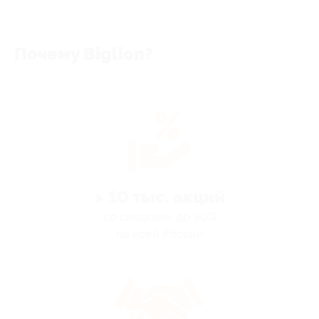
Почему Biglion?
> 10 тыс. акций
со скидками до 90%
по всей России