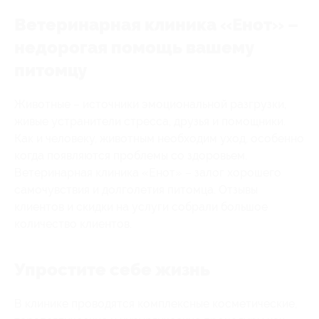
Ветеринарная клиника «Енот» –
недорогая помощь вашему
питомцу
Животные – источники эмоциональной разгрузки,
живые устранители стресса, друзья и помощники.
Как и человеку, животным необходим уход, особенно
когда появляются проблемы со здоровьем.
Ветеринарная клиника «Енот» – залог хорошего
самочувствия и долголетия питомца. Отзывы
клиентов и скидки на услуги собрали большое
количество клиентов.
Упростите себе жизнь
В клинике проводятся комплексные косметические,