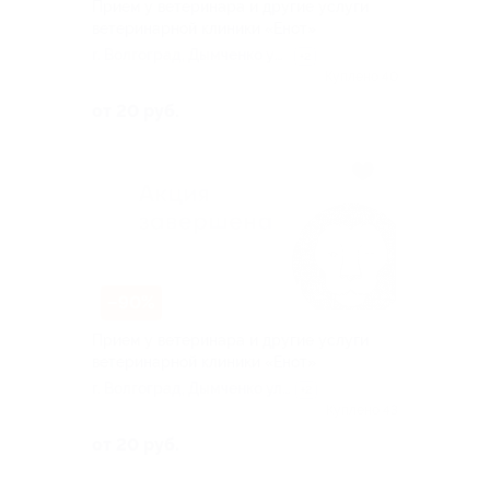
Прием у ветеринара и другие услуги
ветеринарной клиники «Енот»
г. Волгоград, Дымченко ул,
+2
д. 12
Куплено 40
от 20 руб.
–90%
Прием у ветеринара и другие услуги
ветеринарной клиники «Енот»
г. Волгоград, Дымченко ул,
+2
д. 12
Куплено 43
от 20 руб.