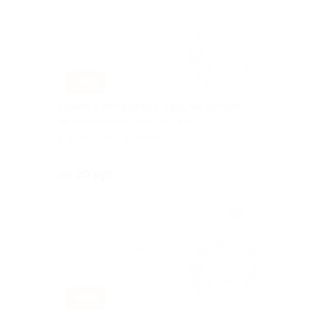
–90%
Прием у ветеринара и другие услуги
ветеринарного центра «Енот»
г. Волгоград, Дымченко ул,
+2
д. 12
Куплено 53
от 20 руб.
–90%