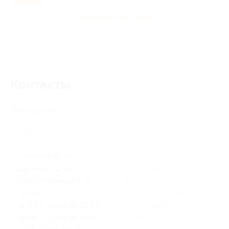
Развлечения для детей
Контакты
Поиск адреса
г. Волгоград, ул.
г. Волжский, ул.
Дымченко, д. 12
Оломоуцкая, д. 26
(Центральный р-н, ост.
вт- пт: с 10:00 до 20:00,
ЦПКиО)
сб-вс: с 10:00 до 16:00,
пн-пт: с 10:00 до 20:00,
пн: выходной
сб-вс: с 10:00 до 18:00
+7 (8442) 50-03-15, +7