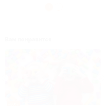
1
Вам понравится
-50%