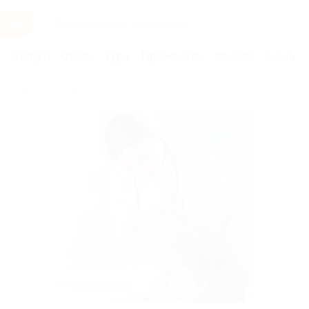
Услуги
Отели
Туры
Промокоды
Кэшбэк
Афиша 
Бренды
Енот