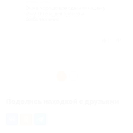
Комментарий
Очень хорошо все сделали нашему
коту. Он отошел быстро и
безболезненно
Отзыв полезен?
15
1
Поделись находкой с друзьями