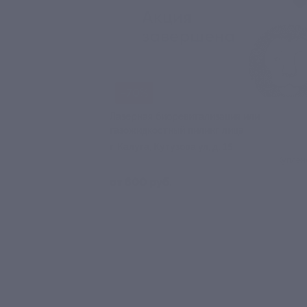
–70%
Лазерная биоревитализация или
газожидкостный пилинг лица
г. Калуга, Кутузова ул, д. 15
Куплен
от 600 руб.