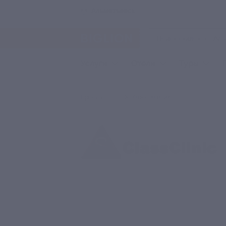
Альметьевск
Услуги
Отели
Туры
Бренды
Эс Класс Клиник