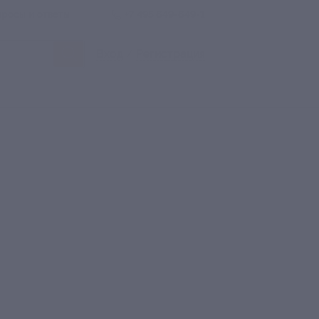
росы и ответы
+7 495 649-649-1
Вход
/
Регистрация