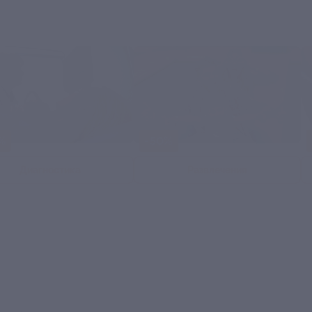
80%
-50%
Диагностика
Развлечения