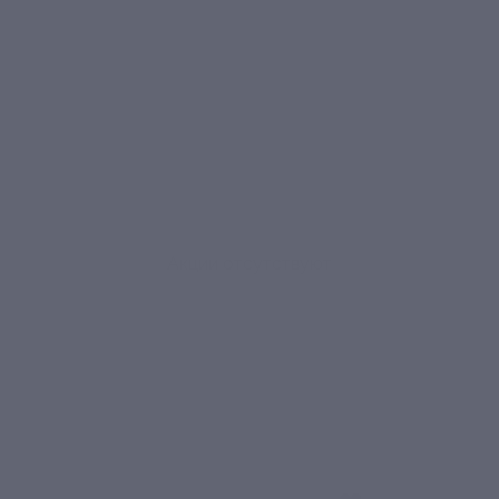
Акции отсутствуют