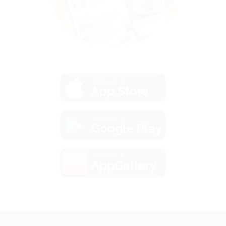
загрузить в
App Store
загрузить в
Google Play
загрузить в
AppGallery