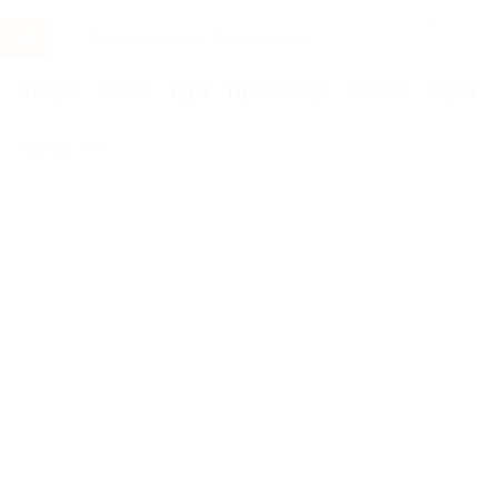
Услуги
Отели
Туры
Промокоды
Кэшбэк
Афиша 
Бренды