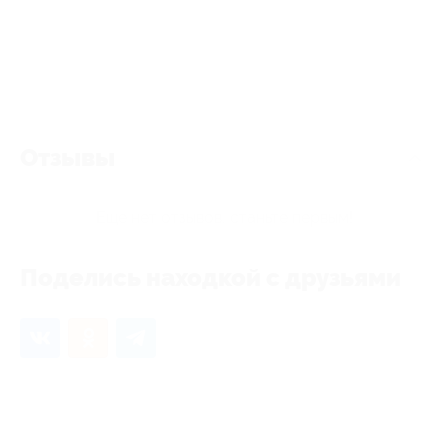
Отзывы
Еще нет отзывов, станьте первым!
Поделись находкой с друзьями