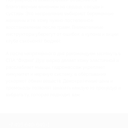
благотворным влиянием на сердце, сосуды и
суставы. Это направление выбирают беременные
женщины и те, кому нужно постепенное
восстановление после травм. Внимательные
инструкторы уберегут от ошибок, а купоны и акции
клуба сэкономят бюджет.
А после напряжённого дня рекомендуем заглянуть в
СПА “Фиджи”. Душ шарко делает кожу эластичной и
расслабляет мышцы, гидромассаж укрепляет
иммунитет и нервную систему, а обёртывания
ускоряют обмен веществ. Демократичные цены и
промокоды позволят заказать каждую из процедур и
выбрать ту, которая подходит вам.
+7 495 649-649-1