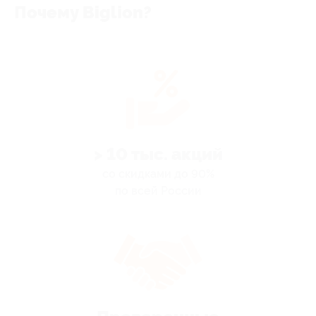
Почему Biglion?
> 10 тыс. акций
со скидками до 90%
по всей России