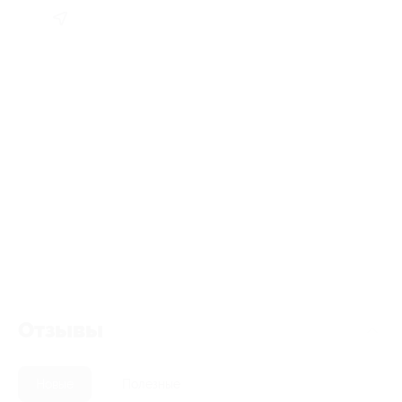
Отзывы
Новые
Полезные