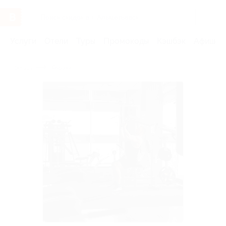
Услуги
Отели
Туры
Промокоды
Кэшбэк
Афиша 
Бренды
Фиджи