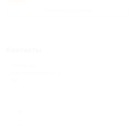
Развлечения для детей
Контакты
г. Волгоград,
Краснознаменская ул., д.
25б