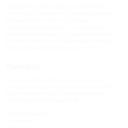
Здоровый образ жизни даёт чувство лёгкости и
уверенности. Сильный организм более устойчив к
болезням, а стройное тело привлекает
противоположный пол. Тех, кто готов заняться
правильным питанием и спортивными нагрузками,
уже ждут в фитнес-клубе “Фиджи”. Для новичков
здесь приятные скидки и акции круглый год.
Сила духа
Тренажёрный зал “Фиджи” приглашает купить
абонемент и получить удовольствие от силовых
занятий или интенсивных тренировок. В одной
только кардиозоне расположены:
Велотренажёры;
Степперы;