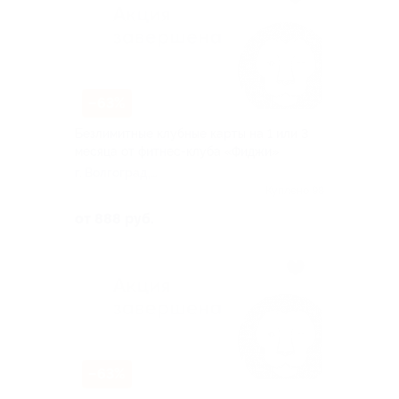
–63%
Безлимитные клубные карты на 1 или 3
месяца от фитнес-клуба «Фиджи»
г. Волгоград,
Краснознаменская ул, д. 25б
Куплено 98
от 888 руб.
–63%