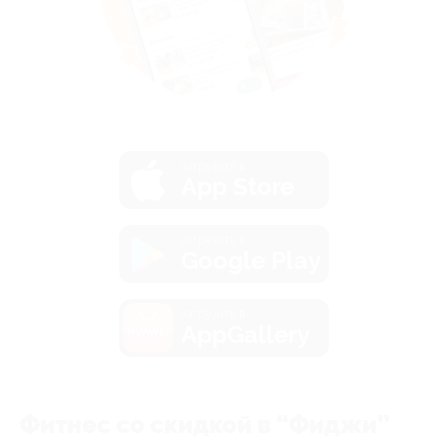
загрузить в
App Store
загрузить в
Google Play
загрузить в
AppGallery
Фитнес со скидкой в “Фиджи”