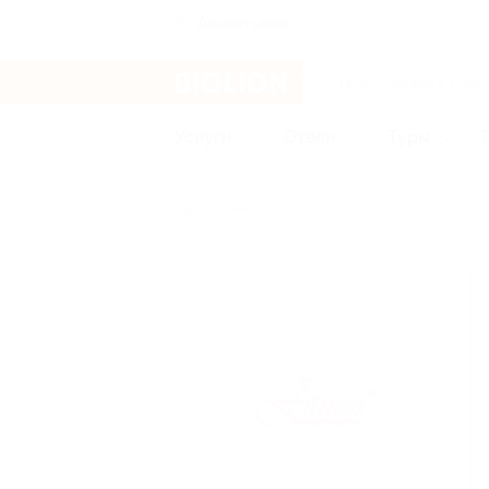
Альметьевск
Услуги
Отели
Туры
Бренды
Fitness-квартирка