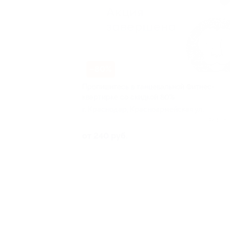
–80%
Пропишитесь в танцевальной Фитнес-
квартирке со скидкой 80%
г. Краснодар, Красноармейская ул,
д. 65
Куплен
от 240 руб.