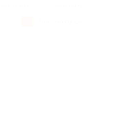
росы и ответы
+7 495 649-649-1
Вход
/
Регистрация