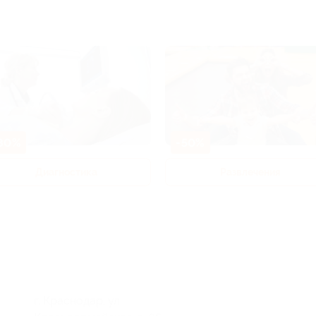
80%
-50%
Диагностика
Развлечения
г. Краснодар, ул.