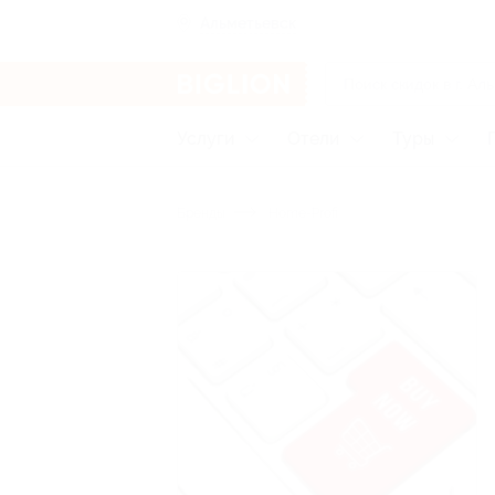
Альметьевск
Услуги
Отели
Туры
Бренды
Home-Profi