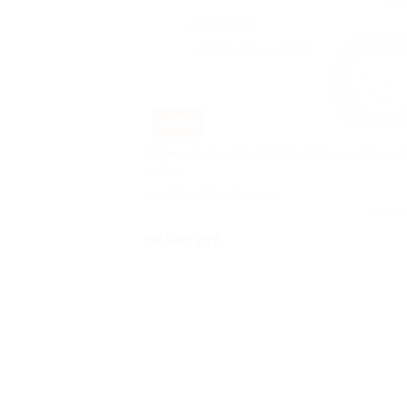
–50%
Сменные кассеты для бритвенных станков
выбор
Новые Черёмушки
Куплен
от 550 руб.