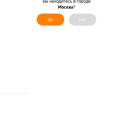
Вы находитесь в городе
Москва
?
Да
Нет
отзывов, станьте первым!
рузьями