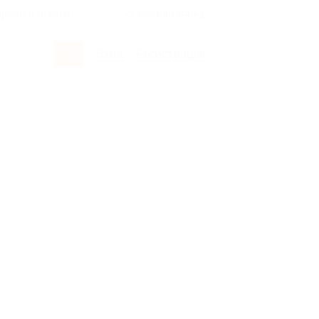
росы и ответы
+7 495 649-649-1
Вход
/
Регистрация