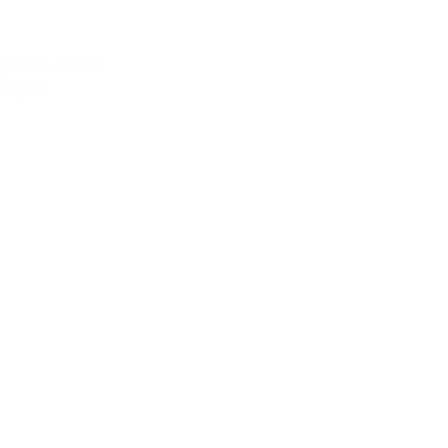
пр-т 60-летия
6, к. 1