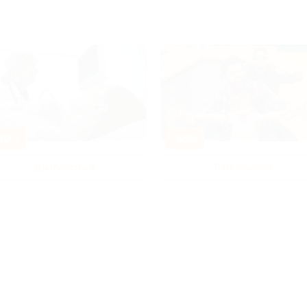
80%
-50%
Диагностика
Развлечения