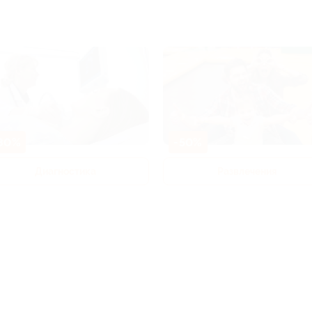
80%
-50%
Диагностика
Развлечения