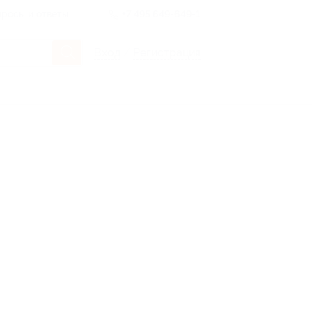
росы и ответы
+7 495 649-649-1
Вход
/
Регистрация