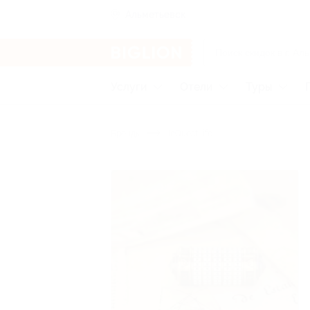
Альметьевск
Услуги
Отели
Туры
Бренды
InQuestLife