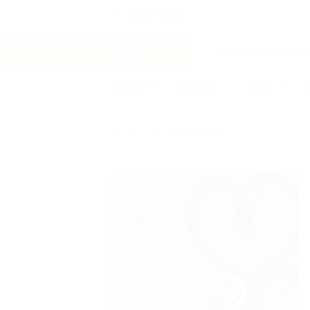
Альметьевск
Услуги
Отели
Туры
Бренды
Каролина Мед