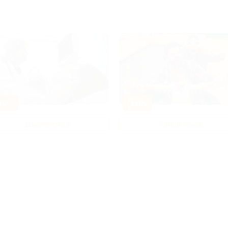
80%
-50%
Диагностика
Развлечения