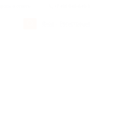
росы и ответы
+7 495 649-649-1
Вход
/
Регистрация