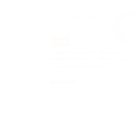
–75%
Кардиологическое обследование в
Медицинском центре «Каролина Мед»
Нахимовский проспект
Купле
от 975 руб.