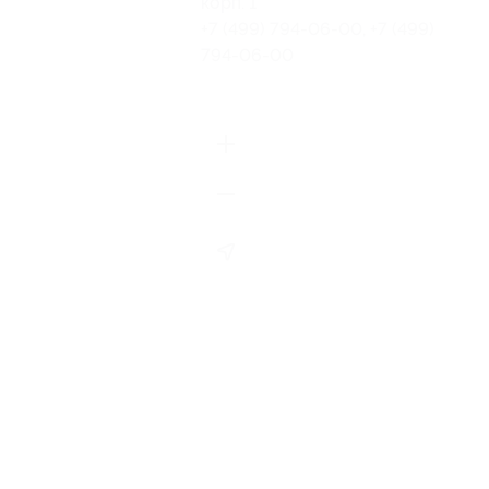
корп. 1
+7 (499) 794-06-00, +7 (499)
794-06-00