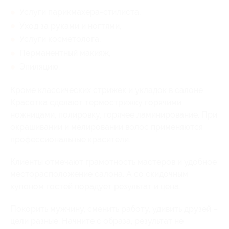
Услуги парикмахера-стилиста,
Уход за руками и ногтями,
Услуги косметолога,
Перманентный макияж,
Эпиляцию.
Кроме классических стрижек и укладок в салоне
Красотка сделают термострижку горячими
ножницами, полировку, горячее ламинирование. При
окрашивании и мелировании волос применяются
профессиональные красители.
Клиенты отмечают грамотность мастеров и удобное
месторасположение салона. А со скидочным
купоном гостей порадует результат и цена.
Покорить мужчину, сменить работу, удивить друзей –
цели разные. Начните с образа, результат не