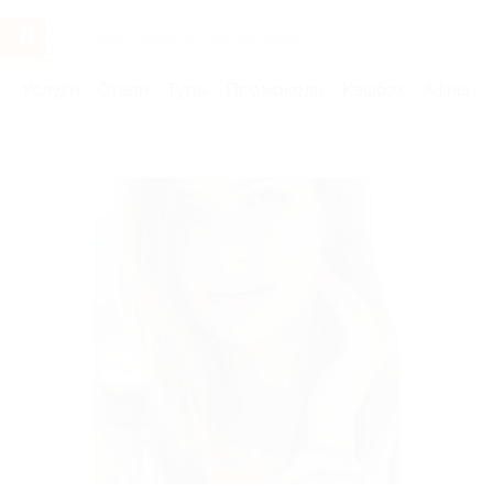
Услуги
Отели
Туры
Промокоды
Кэшбэк
Афиша 
Бренды
Krasotka