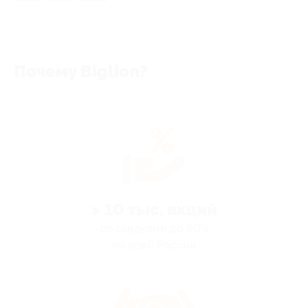
Почему Biglion?
> 10 тыс. акций
со скидками до 90%
по всей России