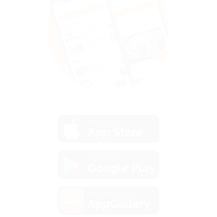
загрузить в
App Store
загрузить в
Google Play
загрузить в
AppGallery