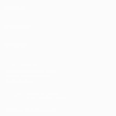
КОМПАНИЯ
ИНФОРМАЦИЯ
ПАРТНЕРАМ
© 2010-2026 BIGLION
Обработка персональных данных
Пользовательское соглашение
Публичная оферта
Гарантия, поддержка
24 часа и возврат средств
Перейти на полную версию сайта