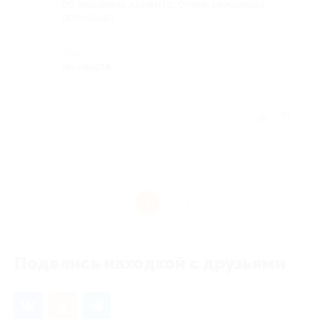
по желанию клиента. очень вежливый
персонал
Недостатки
не нашла
Отзыв полезен?
1
Поделись находкой с друзьями