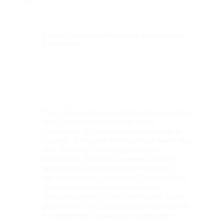
Достоинства
Качественные материалы, порадовал
результат
Недостатки
-
Комментарий
Покупала купон на окрашивание в один
тон. Ситуация на голове была
печальная: отросшее мелирование и
седина...В общем потрудиться было над
чем. Мастер Олеся справилась
достойно. Прошло 2 недели, а цвет
держится замечательно! Но ложку
дегтя, пожалуй, добавлю. Сразу перед
процедурой окрашивания меня
предупредили о том, что нужно будет
доплатить. Ок! (Девушки, если вы идёте
с конкретной суммой в кошельке и