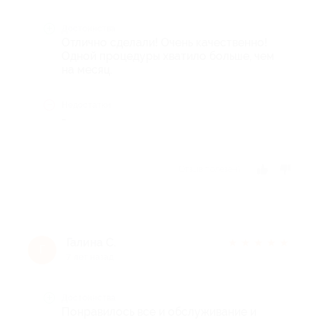
Достоинства
Отлично сделали! Очень качественно!
Одной процедуры хватило больше, чем
на месяц.
Недостатки
-
Отзыв полезен?
Галина С.
★
★
★
★
★
Г
7 лет назад
Достоинства
Понравилось все и обслуживание и