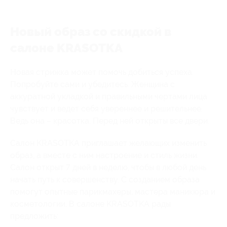
Новый образ со скидкой в
салоне KRASOTKA
Новая стрижка может помочь добиться успеха.
Попробуйте сами и убедитесь. Женщина с
аккуратной укладкой и правильными чертами лица
чувствует и ведет себя увереннее и решительнее.
Ведь она – красотка. Перед ней открыты все двери.
Салон KRASOTKA приглашает желающих изменить
образ, а вместе с ним настроение и стиль жизни.
Салон открыт 7 дней в неделю, чтобы в любой день
начать путь к совершенству. С созданием образа
помогут опытные парикмахеры, мастера маникюра и
косметологии. В салоне KRASOTKA рады
предложить: