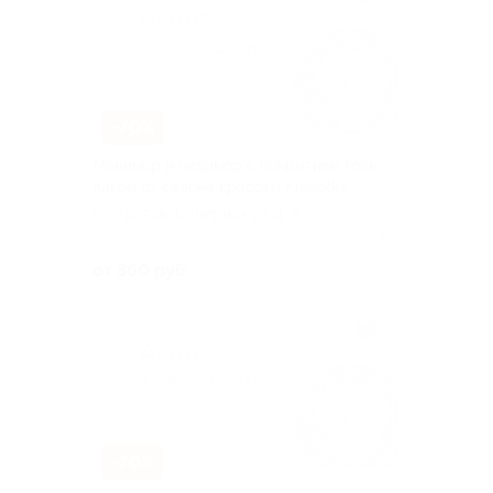
–70%
Маникюр и педикюр с покрытием гель-
лаком от салона красоты Krasotka
г. Саратов, Саперная ул, д. 2
Куплено 130
от 360 руб.
–70%