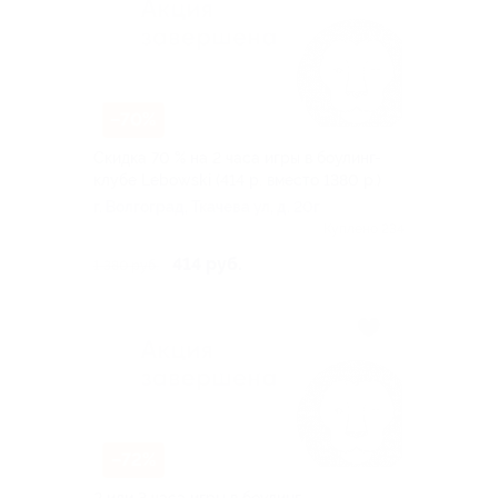
–70%
Скидка 70 % на 2 часа игры в боулинг-
клубе Lebowski (414 р. вместо 1380 р.)
г. Волгоград, Ткачева ул, д. 20г
Куплено 234
414 руб.
1 380 руб.
–72%