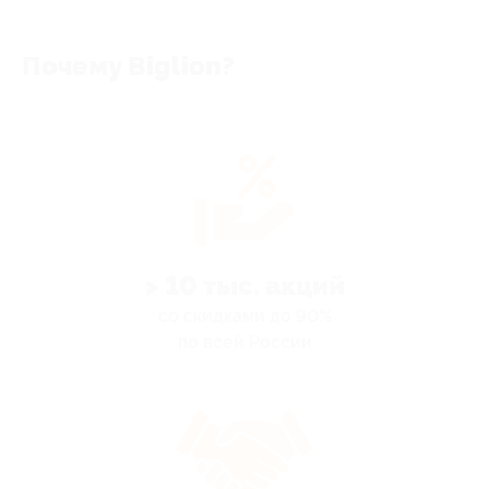
Почему Biglion?
> 10 тыс. акций
со скидками до 90%
по всей России