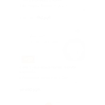
2 или 3 часа игры в боулинг
г. Волгоград, Ткачева ул, д. 20г
Куплено 418
386 руб.
1 380 руб.
–71%
2 или 3 часа игры в боулинг в клубе
Lebowski
г. Волгоград, Ткачева ул, д. 20г
Куплено 528
от 400 руб.