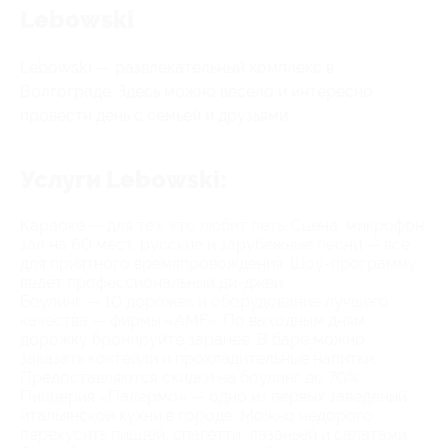
Lebowski
Lebowski — развлекательный комплекс в
Волгограде. Здесь можно весело и интересно
провести день с семьёй и друзьями.
Услуги Lebowski:
Караоке — для тех, кто любит петь. Сцена, микрофон,
зал на 60 мест, русские и зарубежные песни — всё
для приятного времяпровождения. Шоу-программу
ведёт профессиональный ди-джей;
Боулинг — 10 дорожек и оборудование лучшего
качества — фирмы «AMF». По выходным дням
дорожку бронируйте заранее. В баре можно
заказать коктейли и прохладительные напитки.
Предоставляются скидки на боулинг до 70%;
Пиццерия «Палермо» — одно из первых заведений
итальянской кухни в городе. Можно недорого
перекусить пиццей, спагетти, лазаньей и салатами;