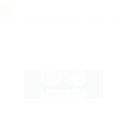
Услуги
Отели
Туры
Промокоды
Кэшбэк
Афиша 
Бренды
Lebowski