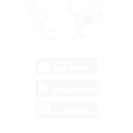
загрузить в
App Store
загрузить в
Google Play
загрузить в
AppGallery