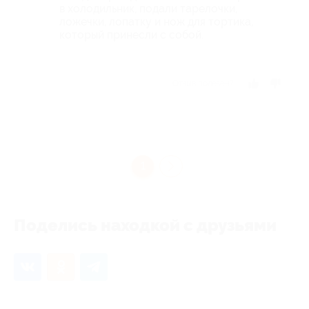
в холодильник, подали тарелочки,
ложечки, лопатку и нож для тортика,
который принесли с собой.
Отзыв полезен?
1
Поделись находкой с друзьями