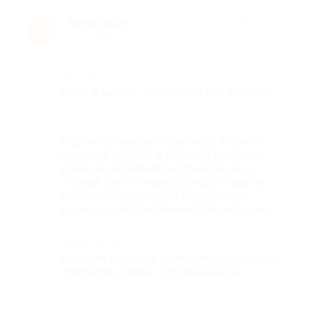
Александр
★
★
★
★
★
А
7 лет назад
Достоинства
Цена В целом, за эту цену все хорошо.
Недостатки
Бар за ту цену, которая есть. Спрайт
стоит 95 рублей, в обычной бутылке,
даже не разливной и принесли еще
теплый, благо оказался лед. И еще, не
работала вентиляция, было очень
душно, с учетом физической нагрузки.
Комментарий
В целом хорошие впечатления, хорошо
поиграли, думаю, сходим еще раз