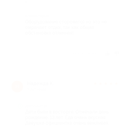
-
Комментарий
Оборудование сторовато) но это не
омрачает отдых, так как общая
обстановка отличная!
Отзыв полезен?
Надежда К.
★
★
★
★
★
Н
7 лет назад
Достоинства
Дети были в восторге. Отмечали день
рождение, 13 лет. Еда очень вкусная.
Девушка официантка очень вежливая.