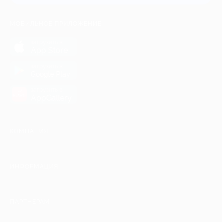
МОБИЛЬНОЕ ПРИЛОЖЕНИЕ
загрузить в
App Store
загрузить в
Google Play
загрузить в
AppGallery
КОМПАНИЯ
ИНФОРМАЦИЯ
ПАРТНЕРАМ