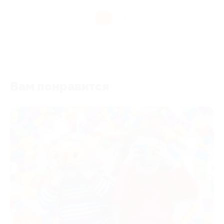
1
Вам понравится
-50%