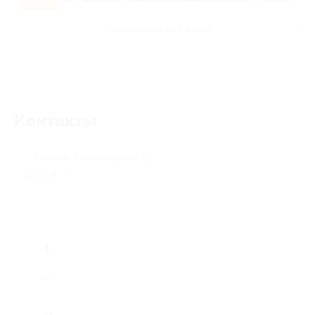
Развлечения для детей
Контакты
г. Москва, Лианозовский пр-
д, д. 14/1