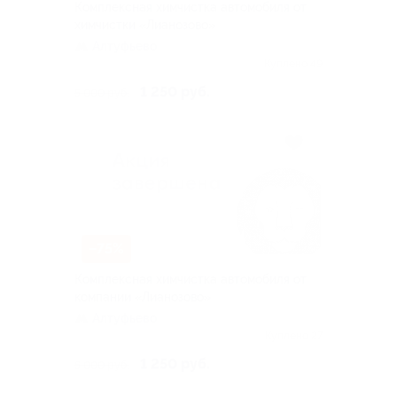
Комплексная химчистка автомобиля от
химчистки «Лианозово»
Алтуфьево
Куплено 49
1 250 руб.
5 000 руб.
–75%
Комплексная химчистка автомобиля от
компании «Лианозово»
Алтуфьево
Куплено 27
1 250 руб.
5 000 руб.