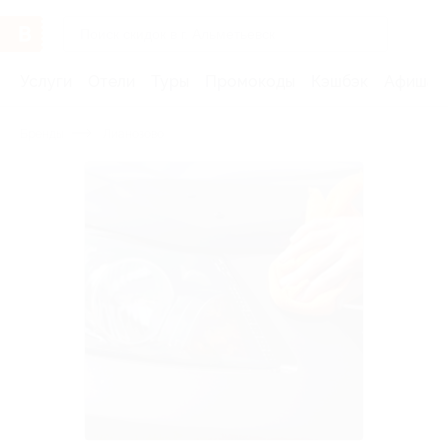
Услуги
Отели
Туры
Промокоды
Кэшбэк
Афиша 
Бренды
Лианозово