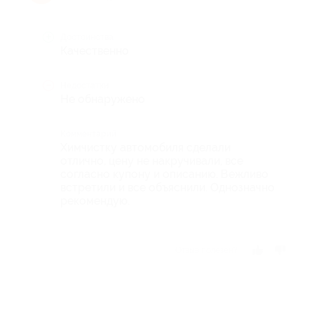
Достоинства
Качественно
Недостатки
Не обнаружено
Комментарий
Химчистку автомобиля сделали
отлично, цену не накручивали, все
согласно купону и описанию. Вежливо
встретили и все объяснили. Однозначно
рекомендую.
Отзыв полезен?