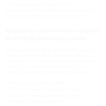
продолжительное время и работают
профессиональные мастера, тяжело. Приезжайте на
автомойку «Лианозово» и забудьте о грязи.
Автомойка «Лианозово»: услуги
по привлекательным ценам
Мастера компании «Лианозово» профессионально
примут у вас автомобиль, проконсультируют о
необходимых услугах, ценах, акциях и скидках. Дадут
совет, от чего стоит отказаться, а какие услуги
добавить. Автомойка «Лианозово» предлагает:
Мойку кузова и чистку ковриков;
Обработку силиконом дверных проемов;
Мойку пластиковых элементов и стекол;
Пылесос салона и багажника;