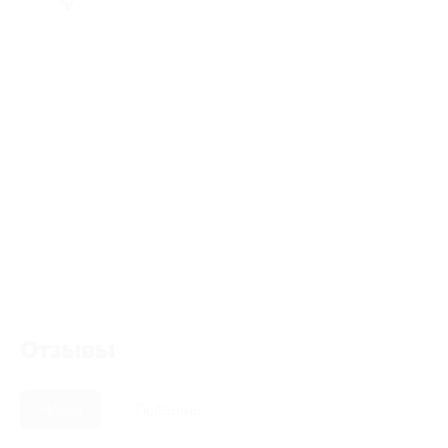
Отзывы
Новые
Полезные