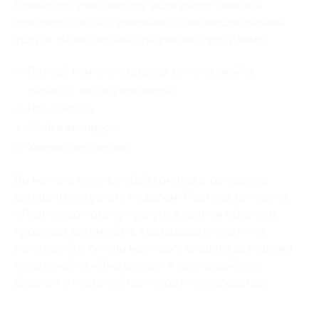
Клиент получает выгоду, если решит заказать
комплексное обслуживание. Сочетающие разные
услуги. На автомойке предлагают программы:
Полный комплекс (стекла, пластик, мойка,
пылесос, чистка ковриков);
Нано-мойка;
Мойка экспресс;
Химчистка салона.
Вы можете купить любой комплекс, оставить в
автоцентре и уехать по делам. Мастера компании
«Лианозово» окажут услуги в полном объеме и
просушат автомобиль к возвращению хозяина.
Используйте купоны на скидку, следите за акциями
на автомойке «Лианозово» и наслаждайтесь
блеском и чистотой транспортного средства.