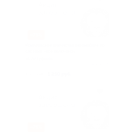
–75%
Комплексная химчистка автомобиля по
системе «всё включено»
Алтуфьево
Куплено 25
1 250 руб.
5 000 руб.
–75%