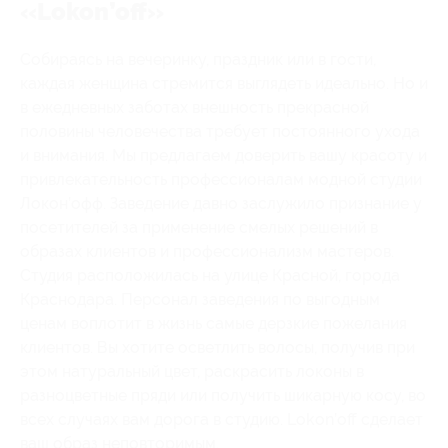
«Lokon’off»
Собираясь на вечеринку, праздник или в гости,
каждая женщина стремится выглядеть идеально. Но и
в ежедневных заботах внешность прекрасной
половины человечества требует постоянного ухода
и внимания. Мы предлагаем доверить вашу красоту и
привлекательность профессионалам модной студии
Локон’офф. Заведение давно заслужило признание у
посетителей за применение смелых решений в
образах клиентов и профессионализм мастеров.
Студия расположилась на улице Красной, города
Краснодара. Персонал заведения по выгодным
ценам воплотит в жизнь самые дерзкие пожелания
клиентов. Вы хотите осветлить волосы, получив при
этом натуральный цвет, раскрасить локоны в
разноцветные пряди или получить шикарную косу, во
всех случаях вам дорога в студию. Lokon’off сделает
ваш образ неповторимым.