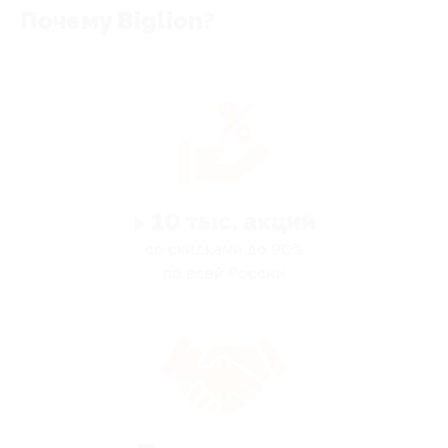
Почему Biglion?
> 10 тыс. акций
со скидками до 90%
по всей России