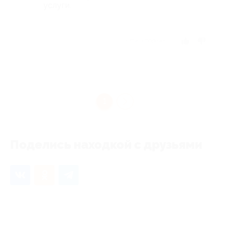
услуги.
Отзыв полезен?
1
Поделись находкой с друзьями