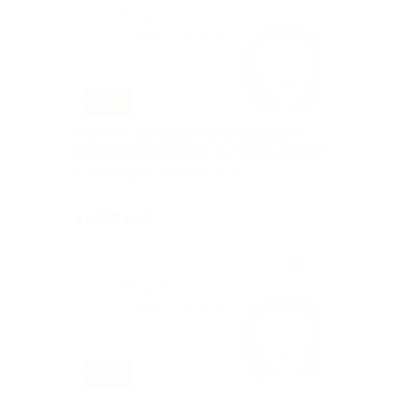
–80%
Стрижка, окрашивание, процедуры по
восстановлению волос в студии Lokon'off
г. Краснодар, Красная ул, д.
162/283
Куплено 47
от 120 руб.
–80%