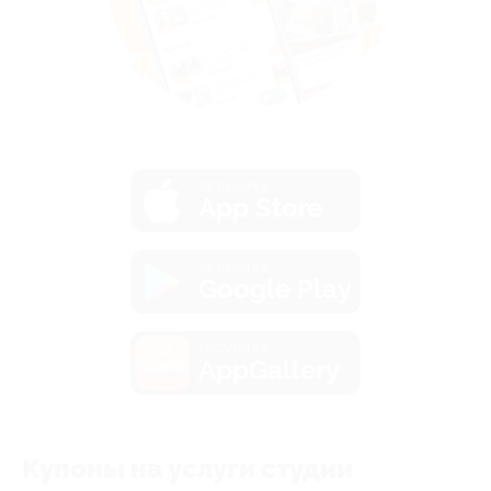
загрузить в
App Store
загрузить в
Google Play
загрузить в
AppGallery
Купоны на услуги студии