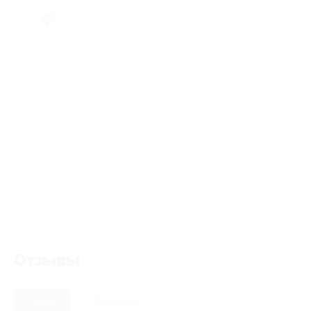
Отзывы
Новые
Полезные