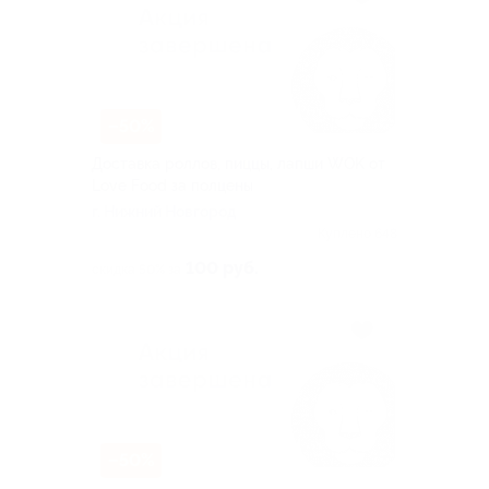
–50%
Доставка роллов, пиццы, лапши WOK от
Love Food за полцены
г. Нижний Новгород
Куплено 648
100 руб.
скидка 50% за
–50%