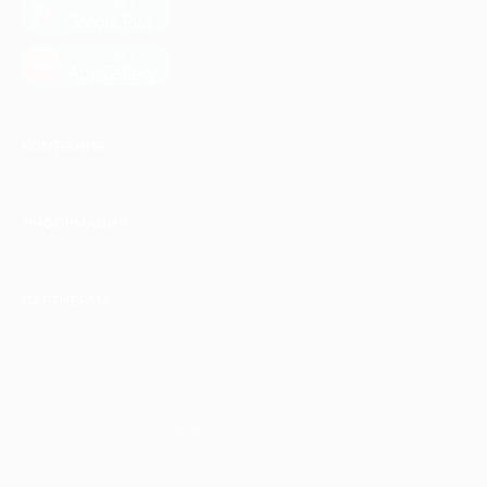
загрузить в
Google Play
загрузить в
AppGallery
КОМПАНИЯ
ИНФОРМАЦИЯ
ПАРТНЕРАМ
© 2010-2026 BIGLION
Обработка персональных данных
Пользовательское соглашение
Публичная оферта