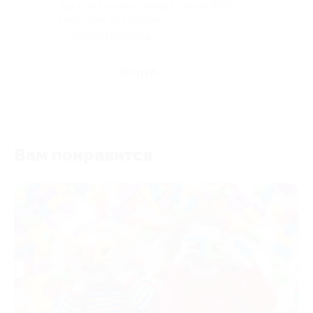
Доставка роллов, пиццы, лапши WOK от
Love Food за полцены
г. Нижний Новгород
+3
Куплено 400
20 руб.
скидка 50% за
Вам понравится