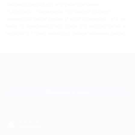
Заказав один раз еду в службе доставки
«LoveFood», понимаешь, что каждый должен
заниматься своим делам. И если кулинария – это не
ваше, то заказывайте еду здесь. Это вкусно, сытно и
недорого. А сами займитесь своим любимым делом.
+7 495 649-649-1
Для звонка из Москвы
и регионов России
Связаться с нами
МОБИЛЬНОЕ ПРИЛОЖЕНИЕ
загрузить в
App Store