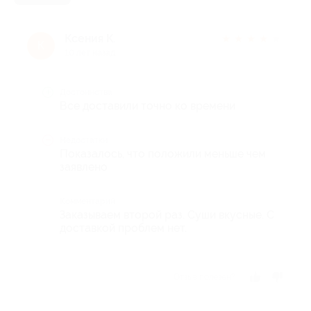
Ксения К.
★
★
★
★
★
К
10 лет назад
Достоинства
Все доставили точно ко времени
Недостатки
Показалось, что положили меньше чем
заявлено
Комментарий
Заказываем второй раз. Суши вкусные. С
доставкой проблем нет.
Отзыв полезен?