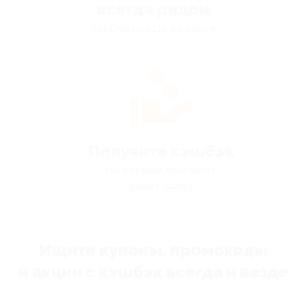
всегда рядом
удобно искать на карте
Получите кэшбэк
мы вернём вам часть
денег назад
Ищите купоны, промокоды
и акции с кэшбэк всегда и везде