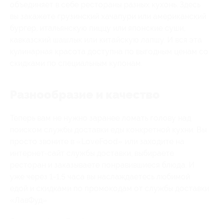
объединяет в себе рестораны разных кухонь. Здесь
вы закажете грузинский хачапури или американский
бургер, итальянскую пиццу или японские суши,
кавказский шашлык или китайскую лапшу. И вся эта
кулинарная красота доступна по выгодным ценам со
скидками по специальным купонам.
Разнообразие и качество
Теперь вам не нужно заранее ломать голову над
поиском службы доставки еды конкретной кухни. Вы
просто звоните в «LoveFood» или заходите на
интернет-сайт службы доставки, выбираете
ресторан и заказываете понравившиеся блюда. И
уже через 1-1,5 часа вы наслаждаетесь любимой
едой и скидками по промокодам от службы доставки
«ЛавФуд»