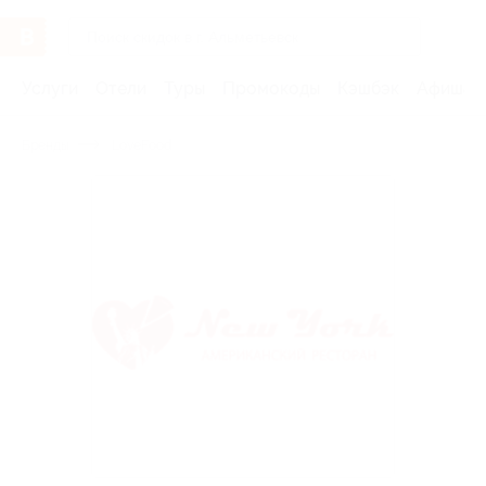
Услуги
Отели
Туры
Промокоды
Кэшбэк
Афиша 
Бренды
LoveFood