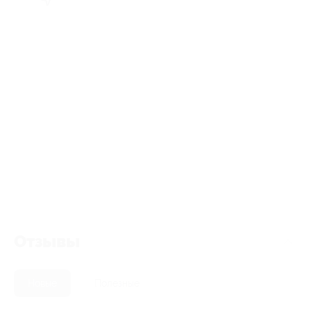
Отзывы
Новые
Полезные