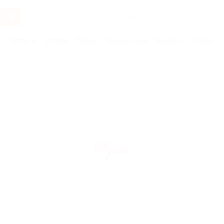
Услуги
Отели
Туры
Промокоды
Кэшбэк
Афиша 
Бренды
Лума