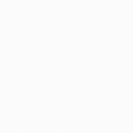
КОМПАНИЯ
ИНФОРМАЦИЯ
ПАРТНЕРАМ
© 2010-2026 BIGLION
Обработка персональных данных
Пользовательское соглашение
Публичная оферта
Гарантия, поддержка
24 часа и возврат средств
Перейти на полную версию сайта