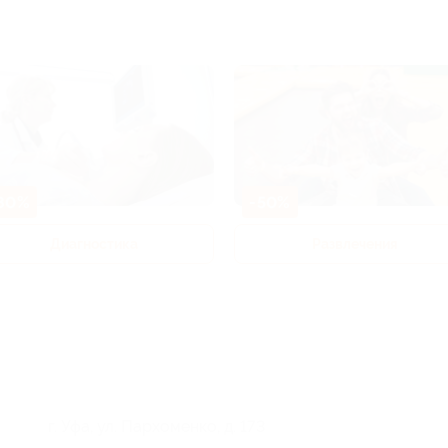
80%
-50%
Диагностика
Развлечения
г. Уфа, ул. Пархоменко, д. 173