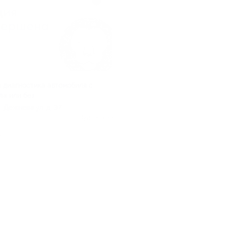
 диагностика автомобиля с
ла или без
, Дежнева ул, д. 37
Куплено 39
.