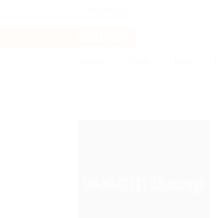
Альметьевск
Услуги
Отели
Туры
Бренды
Mobil 1 Центр