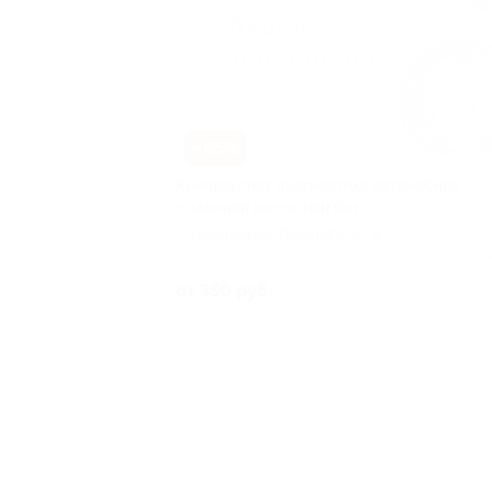
–65%
Комплексная диагностика автомобиля
с заменой масла или без
г. Краснодар, Дежнева ул, д. 37
Куплен
от 350 руб.