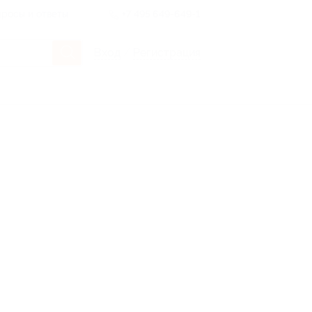
росы и ответы
+7 495 649-649-1
Вход
/
Регистрация